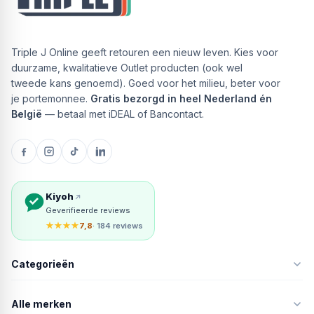
Triple J Online geeft retouren een nieuw leven. Kies voor
duurzame, kwalitatieve Outlet producten (ook wel
tweede kans genoemd). Goed voor het milieu, beter voor
je portemonnee.
Gratis bezorgd in heel Nederland én
België
— betaal met iDEAL of Bancontact.
Kiyoh
Geverifieerde reviews
★★★★
7,8
· 184 reviews
Categorieën
Alle merken