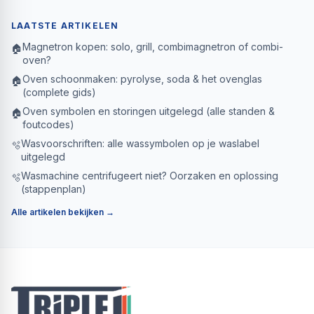
LAATSTE ARTIKELEN
Magnetron kopen: solo, grill, combimagnetron of combi-
🏠
oven?
Oven schoonmaken: pyrolyse, soda & het ovenglas
🏠
(complete gids)
Oven symbolen en storingen uitgelegd (alle standen &
🏠
foutcodes)
Wasvoorschriften: alle wassymbolen op je waslabel
🫧
uitgelegd
Wasmachine centrifugeert niet? Oorzaken en oplossing
🫧
(stappenplan)
Alle artikelen bekijken →