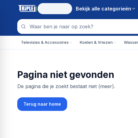
Bekijk alle
categorieën
Televisies & Accessoires
Koelen & Vriezen
Wassen
Pagina niet gevonden
De pagina die je zoekt bestaat niet (meer).
Terug naar home