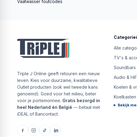
Vaatwasser foutcodes
Categorie
Alle catego
TV's & acc
Soundbars
Triple J Online geeft retouren een nieuw
Audio & HiF
leven. Kies voor duurzame, kwalitatieve
Outlet producten (ook wel tweede kans
Koelen & v
genoemd). Goed voor het milieu, beter
Koelkasten
voor je portemonnee.
Gratis bezorgd in
Bekijk me
heel Nederland én België
— betaal met
iDEAL of Bancontact.