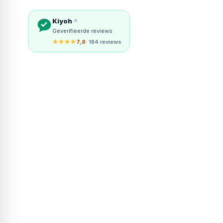
Kiyoh
Geverifieerde reviews
★★★★
7,8
· 184 reviews