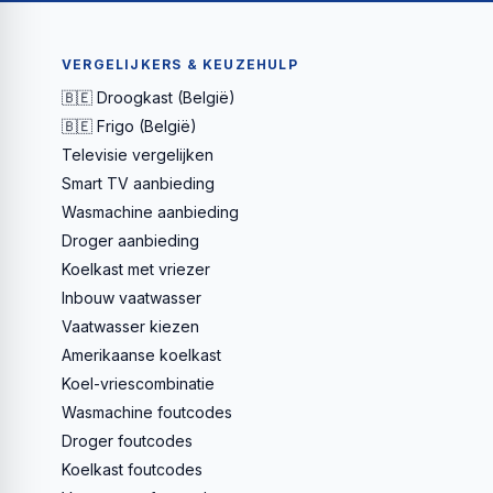
VERGELIJKERS & KEUZEHULP
🇧🇪 Droogkast (België)
🇧🇪 Frigo (België)
Televisie vergelijken
Smart TV aanbieding
Wasmachine aanbieding
Droger aanbieding
Koelkast met vriezer
Inbouw vaatwasser
Vaatwasser kiezen
Amerikaanse koelkast
Koel-vriescombinatie
Wasmachine foutcodes
Droger foutcodes
Koelkast foutcodes