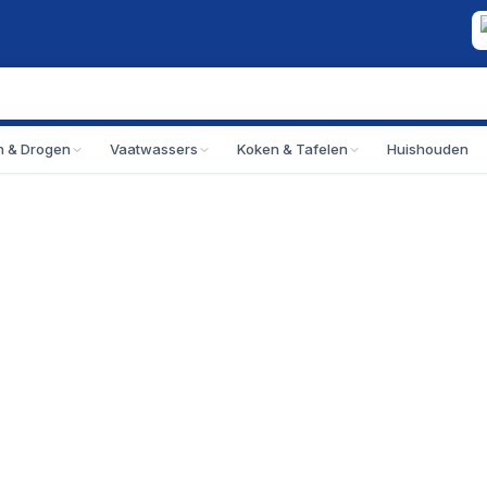
 & Drogen
Vaatwassers
Koken & Tafelen
Huishouden