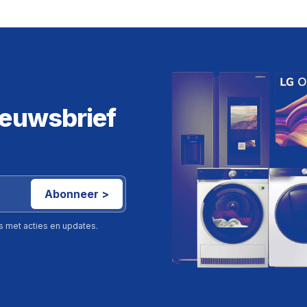
ieuwsbrief
Abonneer >
ls met acties en updates.