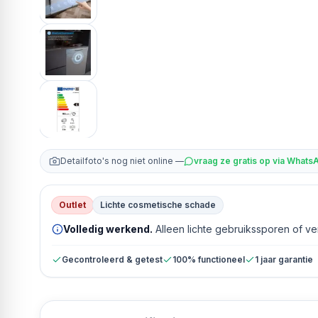
Detailfoto's nog niet online —
vraag ze gratis op via Whats
Outlet
Lichte cosmetische schade
Volledig werkend.
Alleen lichte gebruikssporen of v
Gecontroleerd & getest
100% functioneel
1 jaar garantie