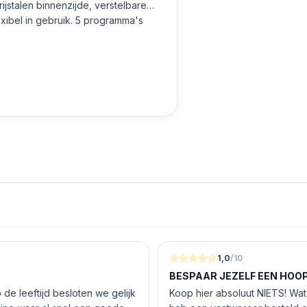
ibel in gebruik. 5 programma's
1,0
/10
BESPAAR JEZELF EEN HOOP 
de leeftijd besloten we gelijk
Koop hier absoluut NIETS! Wat 