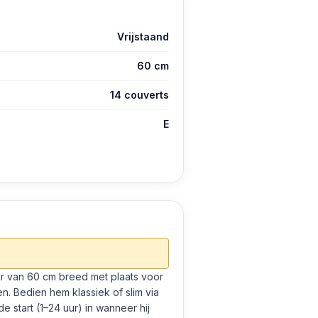
Vrijstaand
60 cm
14 couverts
E
er van 60 cm breed met plaats voor
n. Bedien hem klassiek of slim via
de start (1–24 uur) in wanneer hij