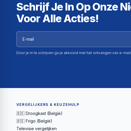
Schrijf Je In Op Onze N
Voor Alle Acties!
Door je in te schrijven ga je akkoord met het ontvangen van e-mai
VERGELIJKERS & KEUZEHULP
🇧🇪 Droogkast (België)
🇧🇪 Frigo (België)
Televisie vergelijken