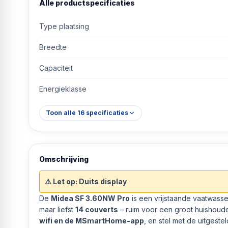
Alle productspecificaties
Type plaatsing
Breedte
Capaciteit
Energieklasse
Toon alle
16
specificaties
Omschrijving
⚠️ Let op: Duits display
De
Midea SF 3.60NW Pro
is een vrijstaande vaatwass
maar liefst
14 couverts
– ruim voor een groot huishoude
wifi en de MSmartHome-app
, en stel met de uitgestel