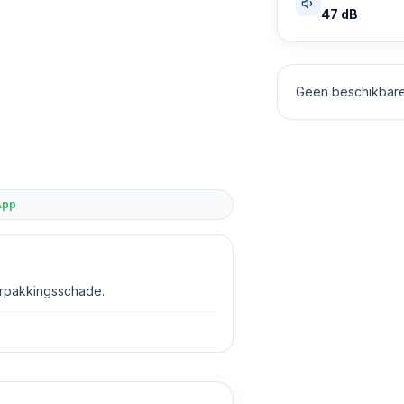
47 dB
Geen beschikbare 
App
erpakkingsschade.