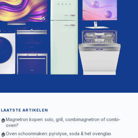
LAATSTE ARTIKELEN
Magnetron kopen: solo, grill, combimagnetron of combi-
🏠
oven?
Oven schoonmaken: pyrolyse, soda & het ovenglas
🏠