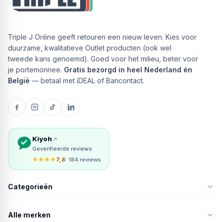
Triple J Online geeft retouren een nieuw leven. Kies voor
duurzame, kwalitatieve Outlet producten (ook wel
tweede kans genoemd). Goed voor het milieu, beter voor
je portemonnee.
Gratis bezorgd in heel Nederland én
België
— betaal met iDEAL of Bancontact.
Kiyoh
Geverifieerde reviews
★★★★
7,8
· 184 reviews
Categorieën
Alle merken