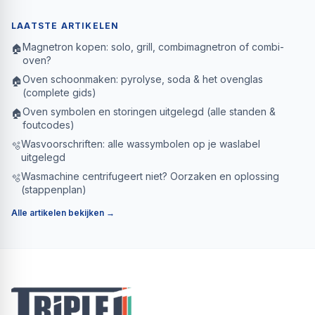
LAATSTE ARTIKELEN
Magnetron kopen: solo, grill, combimagnetron of combi-
🏠
oven?
Oven schoonmaken: pyrolyse, soda & het ovenglas
🏠
(complete gids)
Oven symbolen en storingen uitgelegd (alle standen &
🏠
foutcodes)
Wasvoorschriften: alle wassymbolen op je waslabel
🫧
uitgelegd
Wasmachine centrifugeert niet? Oorzaken en oplossing
🫧
(stappenplan)
Alle artikelen bekijken →