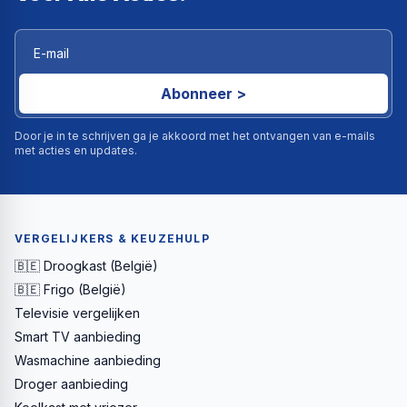
Abonneer >
Door je in te schrijven ga je akkoord met het ontvangen van e-mails
met acties en updates.
VERGELIJKERS & KEUZEHULP
🇧🇪 Droogkast (België)
🇧🇪 Frigo (België)
Televisie vergelijken
Smart TV aanbieding
Wasmachine aanbieding
Droger aanbieding