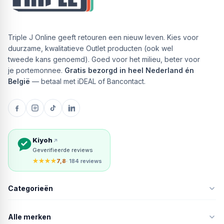
Triple J Online geeft retouren een nieuw leven. Kies voor
duurzame, kwalitatieve Outlet producten (ook wel
tweede kans genoemd). Goed voor het milieu, beter voor
je portemonnee.
Gratis bezorgd in heel Nederland én
België
— betaal met iDEAL of Bancontact.
Kiyoh
Geverifieerde reviews
★★★★
7,8
· 184 reviews
Categorieën
Alle merken