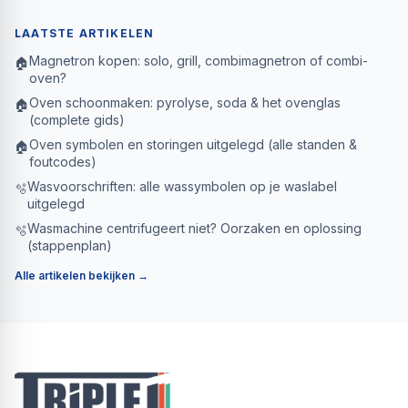
LAATSTE ARTIKELEN
Magnetron kopen: solo, grill, combimagnetron of combi-
🏠
oven?
Oven schoonmaken: pyrolyse, soda & het ovenglas
🏠
(complete gids)
Oven symbolen en storingen uitgelegd (alle standen &
🏠
foutcodes)
Wasvoorschriften: alle wassymbolen op je waslabel
🫧
uitgelegd
Wasmachine centrifugeert niet? Oorzaken en oplossing
🫧
(stappenplan)
Alle artikelen bekijken →