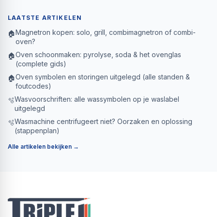
LAATSTE ARTIKELEN
Magnetron kopen: solo, grill, combimagnetron of combi-
🏠
oven?
Oven schoonmaken: pyrolyse, soda & het ovenglas
🏠
(complete gids)
Oven symbolen en storingen uitgelegd (alle standen &
🏠
foutcodes)
Wasvoorschriften: alle wassymbolen op je waslabel
🫧
uitgelegd
Wasmachine centrifugeert niet? Oorzaken en oplossing
🫧
(stappenplan)
Alle artikelen bekijken →