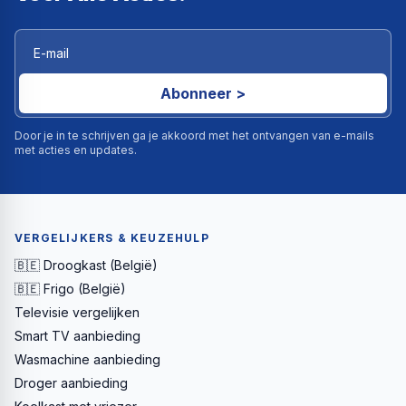
Abonneer >
Door je in te schrijven ga je akkoord met het ontvangen van e-mails
met acties en updates.
VERGELIJKERS & KEUZEHULP
🇧🇪 Droogkast (België)
🇧🇪 Frigo (België)
Televisie vergelijken
Smart TV aanbieding
Wasmachine aanbieding
Droger aanbieding