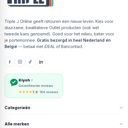
Triple J Online geeft retouren een nieuw leven. Kies voor
duurzame, kwalitatieve Outlet producten (ook wel
tweede kans genoemd). Goed voor het milieu, beter voor
je portemonnee.
Gratis bezorgd in heel Nederland én
België
— betaal met iDEAL of Bancontact.
Kiyoh
Geverifieerde reviews
★★★★
7,8
· 184 reviews
Categorieën
Alle merken