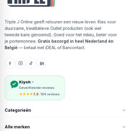
Triple J Online geeft retouren een nieuw leven. Kies voor
duurzame, kwalitatieve Outlet producten (ook wel
tweede kans genoemd). Goed voor het milieu, beter voor
je portemonnee.
Gratis bezorgd in heel Nederland én
België
— betaal met iDEAL of Bancontact.
Kiyoh
Geverifieerde reviews
★★★★
7,8
· 184 reviews
Categorieën
Alle merken