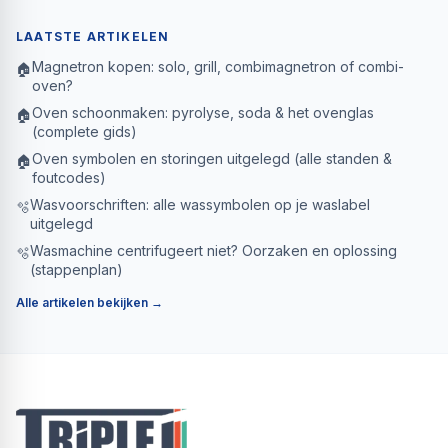
LAATSTE ARTIKELEN
Magnetron kopen: solo, grill, combimagnetron of combi-
🏠
oven?
Oven schoonmaken: pyrolyse, soda & het ovenglas
🏠
(complete gids)
Oven symbolen en storingen uitgelegd (alle standen &
🏠
foutcodes)
Wasvoorschriften: alle wassymbolen op je waslabel
🫧
uitgelegd
Wasmachine centrifugeert niet? Oorzaken en oplossing
🫧
(stappenplan)
Alle artikelen bekijken →