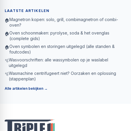
LAATSTE ARTIKELEN
Magnetron kopen: solo, grill, combimagnetron of combi-
🏠
oven?
Oven schoonmaken: pyrolyse, soda & het ovenglas
🏠
(complete gids)
Oven symbolen en storingen uitgelegd (alle standen &
🏠
foutcodes)
Wasvoorschriften: alle wassymbolen op je waslabel
🫧
uitgelegd
Wasmachine centrifugeert niet? Oorzaken en oplossing
🫧
(stappenplan)
Alle artikelen bekijken →