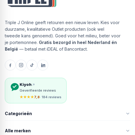
Triple J Online geeft retouren een nieuw leven. Kies voor
duurzame, kwalitatieve Outlet producten (ook wel
tweede kans genoemd). Goed voor het milieu, beter voor
je portemonnee.
Gratis bezorgd in heel Nederland én
België
— betaal met iDEAL of Bancontact.
Kiyoh
Geverifieerde reviews
★★★★
7,8
· 184 reviews
Categorieën
Alle merken