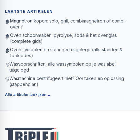
LAATSTE ARTIKELEN
Magnetron kopen: solo, grill, combimagnetron of combi-
🏠
oven?
Oven schoonmaken: pyrolyse, soda & het ovenglas
🏠
(complete gids)
Oven symbolen en storingen uitgelegd (alle standen &
🏠
foutcodes)
Wasvoorschriften: alle wassymbolen op je waslabel
🫧
uitgelegd
Wasmachine centrifugeert niet? Oorzaken en oplossing
🫧
(stappenplan)
Alle artikelen bekijken →