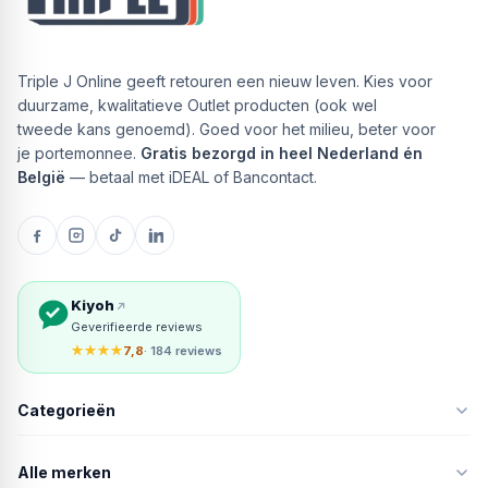
Triple J Online geeft retouren een nieuw leven. Kies voor
duurzame, kwalitatieve Outlet producten (ook wel
tweede kans genoemd). Goed voor het milieu, beter voor
je portemonnee.
Gratis bezorgd in heel Nederland én
België
— betaal met iDEAL of Bancontact.
Kiyoh
Geverifieerde reviews
★★★★
7,8
· 184 reviews
Categorieën
Alle merken