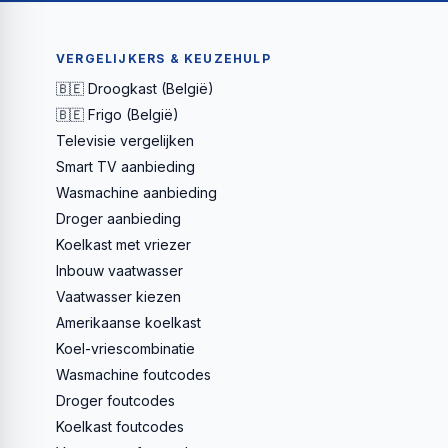
VERGELIJKERS & KEUZEHULP
🇧🇪 Droogkast (België)
🇧🇪 Frigo (België)
Televisie vergelijken
Smart TV aanbieding
Wasmachine aanbieding
Droger aanbieding
Koelkast met vriezer
Inbouw vaatwasser
Vaatwasser kiezen
Amerikaanse koelkast
Koel-vriescombinatie
Wasmachine foutcodes
Droger foutcodes
Koelkast foutcodes