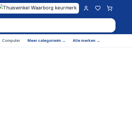
Mijn account
Favorieten
Winkelwa
Computer
Meer categorieën →
Alle merken →