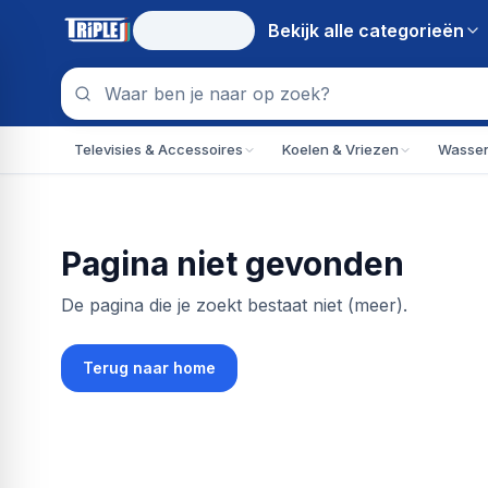
Bekijk alle
categorieën
Televisies & Accessoires
Koelen & Vriezen
Wassen
Pagina niet gevonden
De pagina die je zoekt bestaat niet (meer).
Terug naar home