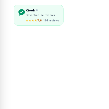
Kiyoh
Geverifieerde reviews
★★★★
7,8
· 184 reviews