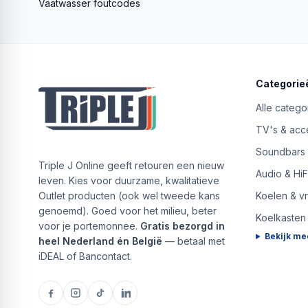
Vaatwasser foutcodes
Categorie
Alle catego
TV's & acc
Soundbars
Triple J Online geeft retouren een nieuw
Audio & HiF
leven. Kies voor duurzame, kwalitatieve
Outlet producten (ook wel tweede kans
Koelen & v
genoemd). Goed voor het milieu, beter
Koelkasten
voor je portemonnee.
Gratis bezorgd in
Bekijk me
heel Nederland én België
— betaal met
iDEAL of Bancontact.