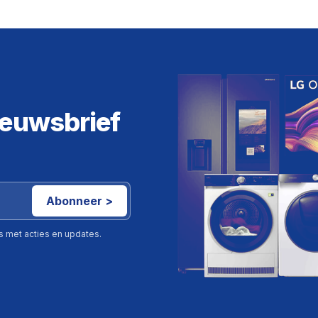
ieuwsbrief
Abonneer >
ls met acties en updates.