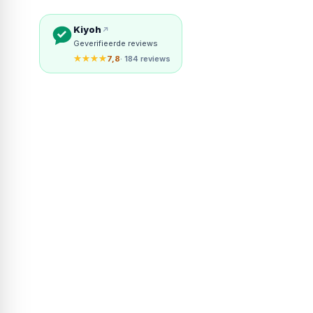
Kiyoh
Geverifieerde reviews
★★★★
7,8
· 184 reviews