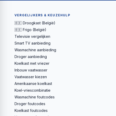
VERGELIJKERS & KEUZEHULP
🇧🇪 Droogkast (België)
🇧🇪 Frigo (België)
Televisie vergelijken
Smart TV aanbieding
Wasmachine aanbieding
Droger aanbieding
Koelkast met vriezer
Inbouw vaatwasser
Vaatwasser kiezen
Amerikaanse koelkast
Koel-vriescombinatie
Wasmachine foutcodes
Droger foutcodes
Koelkast foutcodes