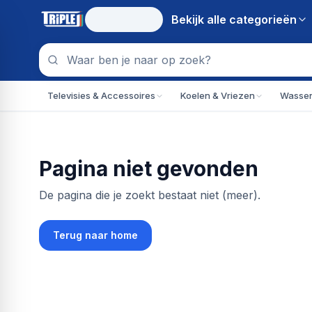
Bekijk alle
categorieën
Televisies & Accessoires
Koelen & Vriezen
Wassen
Pagina niet gevonden
De pagina die je zoekt bestaat niet (meer).
Terug naar home