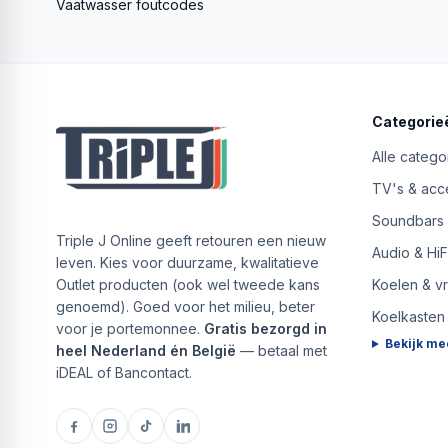
Vaatwasser foutcodes
Categorie
Alle catego
TV's & acc
Soundbars
Triple J Online geeft retouren een nieuw
Audio & HiF
leven. Kies voor duurzame, kwalitatieve
Outlet producten (ook wel tweede kans
Koelen & v
genoemd). Goed voor het milieu, beter
Koelkasten
voor je portemonnee.
Gratis bezorgd in
Bekijk me
heel Nederland én België
— betaal met
iDEAL of Bancontact.