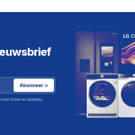
ieuwsbrief
Abonneer >
ls met acties en updates.