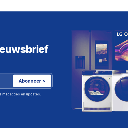
ieuwsbrief
Abonneer >
ls met acties en updates.