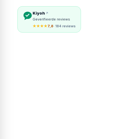
Kiyoh
Geverifieerde reviews
★★★★
7,8
· 184 reviews