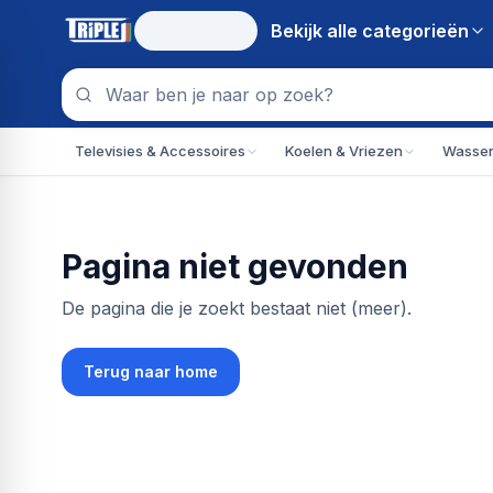
Bekijk alle
categorieën
Televisies & Accessoires
Koelen & Vriezen
Wassen
Pagina niet gevonden
De pagina die je zoekt bestaat niet (meer).
Terug naar home