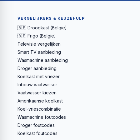
VERGELIJKERS & KEUZEHULP
🇧🇪 Droogkast (België)
🇧🇪 Frigo (België)
Televisie vergelijken
Smart TV aanbieding
Wasmachine aanbieding
Droger aanbieding
Koelkast met vriezer
Inbouw vaatwasser
Vaatwasser kiezen
Amerikaanse koelkast
Koel-vriescombinatie
Wasmachine foutcodes
Droger foutcodes
Koelkast foutcodes