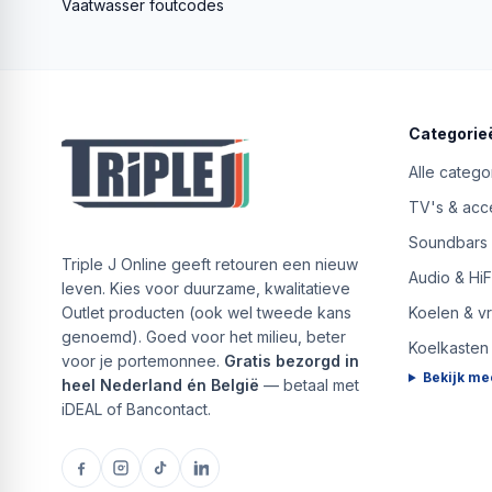
Vaatwasser foutcodes
Categorie
Alle catego
TV's & acc
Soundbars
Triple J Online geeft retouren een nieuw
Audio & HiF
leven. Kies voor duurzame, kwalitatieve
Outlet producten (ook wel tweede kans
Koelen & v
genoemd). Goed voor het milieu, beter
Koelkasten
voor je portemonnee.
Gratis bezorgd in
Bekijk me
heel Nederland én België
— betaal met
iDEAL of Bancontact.