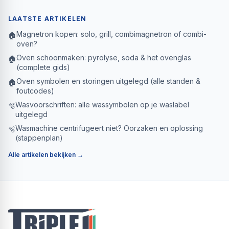
LAATSTE ARTIKELEN
Magnetron kopen: solo, grill, combimagnetron of combi-
🏠
oven?
Oven schoonmaken: pyrolyse, soda & het ovenglas
🏠
(complete gids)
Oven symbolen en storingen uitgelegd (alle standen &
🏠
foutcodes)
Wasvoorschriften: alle wassymbolen op je waslabel
🫧
uitgelegd
Wasmachine centrifugeert niet? Oorzaken en oplossing
🫧
(stappenplan)
Alle artikelen bekijken →