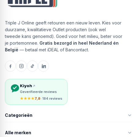
Triple J Online geeft retouren een nieuw leven. Kies voor
duurzame, kwalitatieve Outlet producten (ook wel
tweede kans genoemd). Goed voor het milieu, beter voor
je portemonnee.
Gratis bezorgd in heel Nederland én
België
— betaal met iDEAL of Bancontact.
Kiyoh
Geverifieerde reviews
★★★★
7,8
· 184 reviews
Categorieën
Alle merken