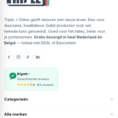
Triple J Online geeft retouren een nieuw leven. Kies voor
duurzame, kwalitatieve Outlet producten (ook wel
tweede kans genoemd). Goed voor het milieu, beter voor
je portemonnee.
Gratis bezorgd in heel Nederland én
België
— betaal met iDEAL of Bancontact.
Kiyoh
Geverifieerde reviews
★★★★
7,8
· 184 reviews
Categorieën
Alle merken