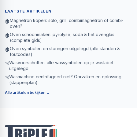
LAATSTE ARTIKELEN
Magnetron kopen: solo, grill, combimagnetron of combi-
🏠
oven?
Oven schoonmaken: pyrolyse, soda & het ovenglas
🏠
(complete gids)
Oven symbolen en storingen uitgelegd (alle standen &
🏠
foutcodes)
Wasvoorschriften: alle wassymbolen op je waslabel
🫧
uitgelegd
Wasmachine centrifugeert niet? Oorzaken en oplossing
🫧
(stappenplan)
Alle artikelen bekijken →