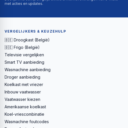
met acties en updates.
VERGELIJKERS & KEUZEHULP
🇧🇪 Droogkast (België)
🇧🇪 Frigo (België)
Televisie vergelijken
Smart TV aanbieding
Wasmachine aanbieding
Droger aanbieding
Koelkast met vriezer
Inbouw vaatwasser
Vaatwasser kiezen
Amerikaanse koelkast
Koel-vriescombinatie
Wasmachine foutcodes