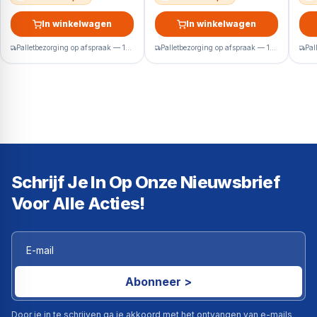
In winkelwagen
In winkelwagen
Palletbezorging op afspraak — 1-2 werkdagen
Palletbezorging op afspraak — 1-2 werkdagen
Schrijf Je In Op Onze Nieuwsbrief
Voor Alle Acties!
Abonneer >
Door je in te schrijven ga je akkoord met het ontvangen van e-mails