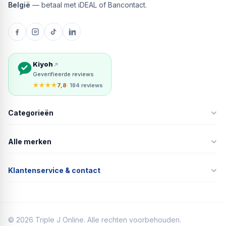
België
— betaal met iDEAL of Bancontact.
Kiyoh
Geverifieerde reviews
★★★★
7,8
· 184 reviews
Categorieën
Alle merken
Klantenservice & contact
©
2026
Triple J Online. Alle rechten voorbehouden.