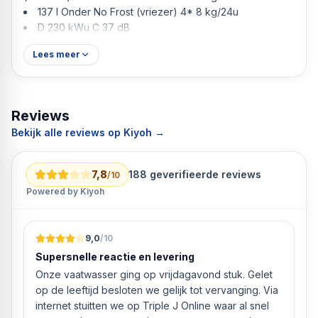
137 l Onder No Frost (vriezer) 4* 8 kg/24u
D 230 kWu C 37 dB
Lees meer
Reviews
Bekijk alle reviews op Kiyoh →
7,8
188
geverifieerde reviews
/10
Powered by Kiyoh
9,0
/10
Supersnelle reactie en levering
Onze vaatwasser ging op vrijdagavond stuk. Gelet
op de leeftijd besloten we gelijk tot vervanging. Via
internet stuitten we op Triple J Online waar al snel