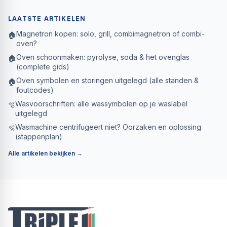
LAATSTE ARTIKELEN
Magnetron kopen: solo, grill, combimagnetron of combi-
🏠
oven?
Oven schoonmaken: pyrolyse, soda & het ovenglas
🏠
(complete gids)
Oven symbolen en storingen uitgelegd (alle standen &
🏠
foutcodes)
Wasvoorschriften: alle wassymbolen op je waslabel
🫧
uitgelegd
Wasmachine centrifugeert niet? Oorzaken en oplossing
🫧
(stappenplan)
Alle artikelen bekijken →