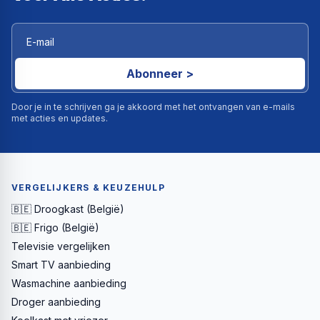
Abonneer >
Door je in te schrijven ga je akkoord met het ontvangen van e-mails
met acties en updates.
VERGELIJKERS & KEUZEHULP
🇧🇪 Droogkast (België)
🇧🇪 Frigo (België)
Televisie vergelijken
Smart TV aanbieding
Wasmachine aanbieding
Droger aanbieding