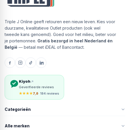
Triple J Online geeft retouren een nieuw leven. Kies voor
duurzame, kwalitatieve Outlet producten (ook wel
tweede kans genoemd). Goed voor het milieu, beter voor
je portemonnee.
Gratis bezorgd in heel Nederland én
België
— betaal met iDEAL of Bancontact.
Kiyoh
Geverifieerde reviews
★★★★
7,8
· 184 reviews
Categorieën
Alle merken