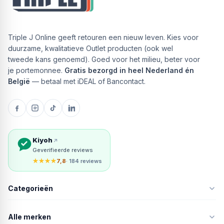
Triple J Online geeft retouren een nieuw leven. Kies voor
duurzame, kwalitatieve Outlet producten (ook wel
tweede kans genoemd). Goed voor het milieu, beter voor
je portemonnee.
Gratis bezorgd in heel Nederland én
België
— betaal met iDEAL of Bancontact.
Kiyoh
Geverifieerde reviews
★★★★
7,8
· 184 reviews
Categorieën
Alle merken