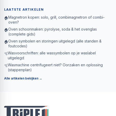
LAATSTE ARTIKELEN
Magnetron kopen: solo, grill, combimagnetron of combi-
🏠
oven?
Oven schoonmaken: pyrolyse, soda & het ovenglas
🏠
(complete gids)
Oven symbolen en storingen uitgelegd (alle standen &
🏠
foutcodes)
Wasvoorschriften: alle wassymbolen op je waslabel
🫧
uitgelegd
Wasmachine centrifugeert niet? Oorzaken en oplossing
🫧
(stappenplan)
Alle artikelen bekijken →