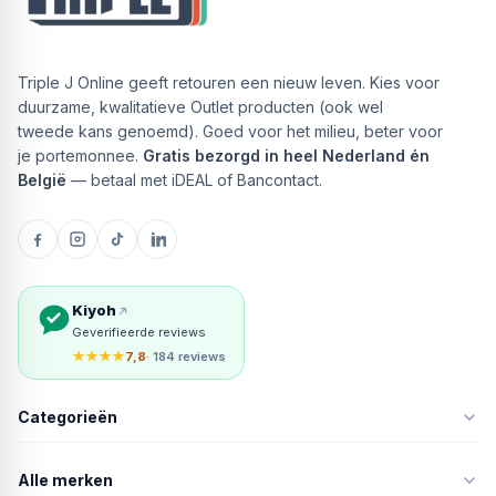
Triple J Online geeft retouren een nieuw leven. Kies voor
duurzame, kwalitatieve Outlet producten (ook wel
tweede kans genoemd). Goed voor het milieu, beter voor
je portemonnee.
Gratis bezorgd in heel Nederland én
België
— betaal met iDEAL of Bancontact.
Kiyoh
Geverifieerde reviews
★★★★
7,8
· 184 reviews
Categorieën
Alle merken