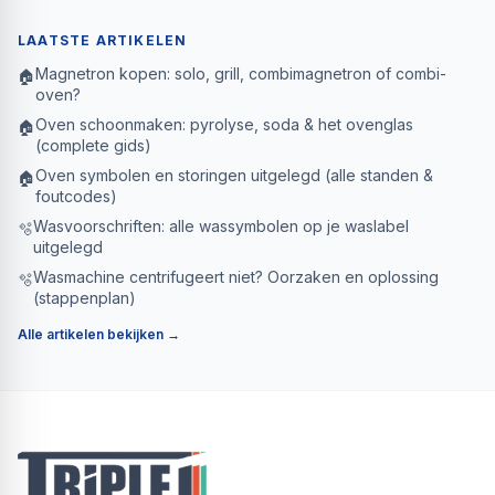
LAATSTE ARTIKELEN
Magnetron kopen: solo, grill, combimagnetron of combi-
🏠
oven?
Oven schoonmaken: pyrolyse, soda & het ovenglas
🏠
(complete gids)
Oven symbolen en storingen uitgelegd (alle standen &
🏠
foutcodes)
Wasvoorschriften: alle wassymbolen op je waslabel
🫧
uitgelegd
Wasmachine centrifugeert niet? Oorzaken en oplossing
🫧
(stappenplan)
Alle artikelen bekijken →