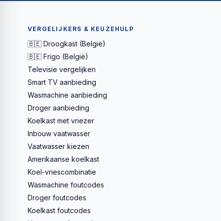
VERGELIJKERS & KEUZEHULP
🇧🇪 Droogkast (België)
🇧🇪 Frigo (België)
Televisie vergelijken
Smart TV aanbieding
Wasmachine aanbieding
Droger aanbieding
Koelkast met vriezer
Inbouw vaatwasser
Vaatwasser kiezen
Amerikaanse koelkast
Koel-vriescombinatie
Wasmachine foutcodes
Droger foutcodes
Koelkast foutcodes