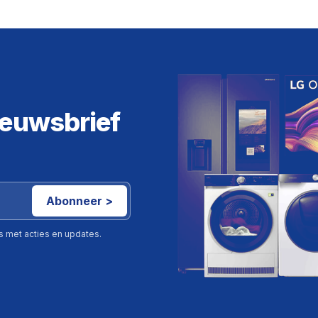
ieuwsbrief
Abonneer >
ls met acties en updates.