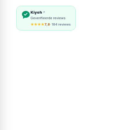
Kiyoh
Geverifieerde reviews
★★★★
7,8
· 184 reviews