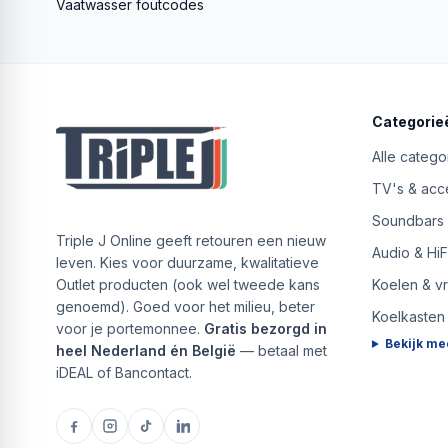
Vaatwasser foutcodes
Categorie
Alle catego
TV's & acc
Soundbars
Triple J Online geeft retouren een nieuw
Audio & HiF
leven. Kies voor duurzame, kwalitatieve
Outlet producten (ook wel tweede kans
Koelen & v
genoemd). Goed voor het milieu, beter
Koelkasten
voor je portemonnee.
Gratis bezorgd in
Bekijk me
heel Nederland én België
— betaal met
iDEAL of Bancontact.