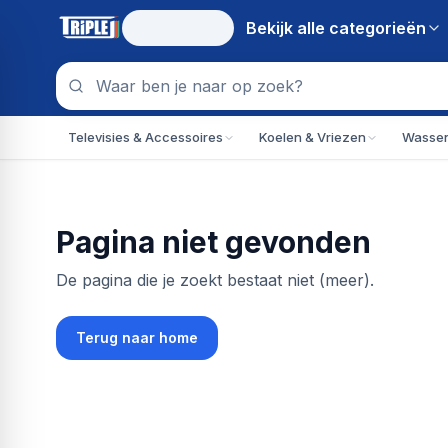
Bekijk alle
categorieën
Televisies & Accessoires
Koelen & Vriezen
Wassen
Pagina niet gevonden
De pagina die je zoekt bestaat niet (meer).
Terug naar home