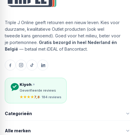
Triple J Online geeft retouren een nieuw leven. Kies voor
duurzame, kwalitatieve Outlet producten (ook wel
tweede kans genoemd). Goed voor het milieu, beter voor
je portemonnee.
Gratis bezorgd in heel Nederland én
België
— betaal met iDEAL of Bancontact.
Kiyoh
Geverifieerde reviews
★★★★
7,8
· 184 reviews
Categorieën
Alle merken