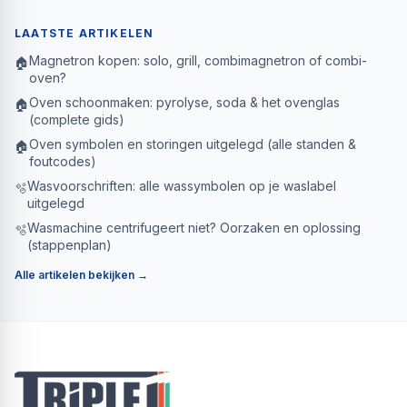
LAATSTE ARTIKELEN
Magnetron kopen: solo, grill, combimagnetron of combi-
🏠
oven?
Oven schoonmaken: pyrolyse, soda & het ovenglas
🏠
(complete gids)
Oven symbolen en storingen uitgelegd (alle standen &
🏠
foutcodes)
Wasvoorschriften: alle wassymbolen op je waslabel
🫧
uitgelegd
Wasmachine centrifugeert niet? Oorzaken en oplossing
🫧
(stappenplan)
Alle artikelen bekijken →