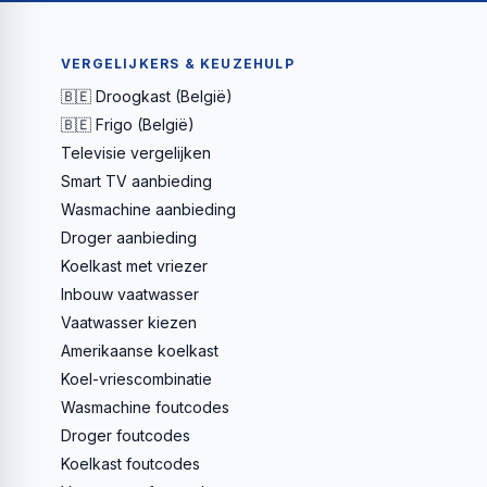
VERGELIJKERS & KEUZEHULP
🇧🇪 Droogkast (België)
🇧🇪 Frigo (België)
Televisie vergelijken
Smart TV aanbieding
Wasmachine aanbieding
Droger aanbieding
Koelkast met vriezer
Inbouw vaatwasser
Vaatwasser kiezen
Amerikaanse koelkast
Koel-vriescombinatie
Wasmachine foutcodes
Droger foutcodes
Koelkast foutcodes