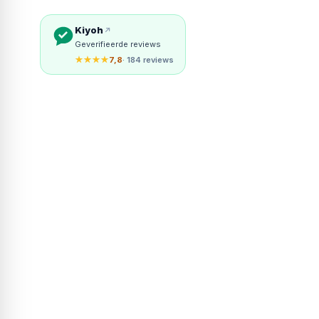
Kiyoh
Geverifieerde reviews
★★★★
7,8
· 184 reviews