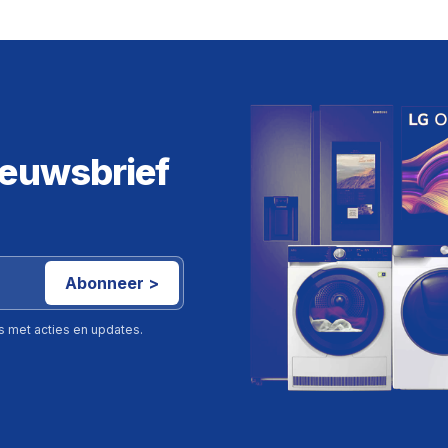
ieuwsbrief
Abonneer >
ls met acties en updates.