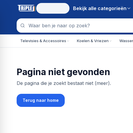
Bekijk alle
categorieën
Televisies & Accessoires
Koelen & Vriezen
Wassen
Pagina niet gevonden
De pagina die je zoekt bestaat niet (meer).
Terug naar home