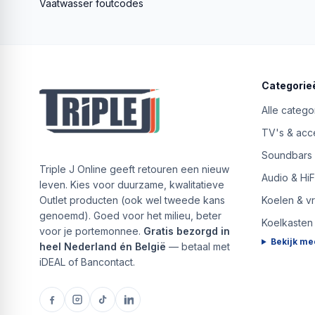
Vaatwasser foutcodes
Categorie
Alle catego
TV's & acc
Soundbars
Triple J Online geeft retouren een nieuw
Audio & HiF
leven. Kies voor duurzame, kwalitatieve
Outlet producten (ook wel tweede kans
Koelen & v
genoemd). Goed voor het milieu, beter
Koelkasten
voor je portemonnee.
Gratis bezorgd in
Bekijk me
heel Nederland én België
— betaal met
iDEAL of Bancontact.