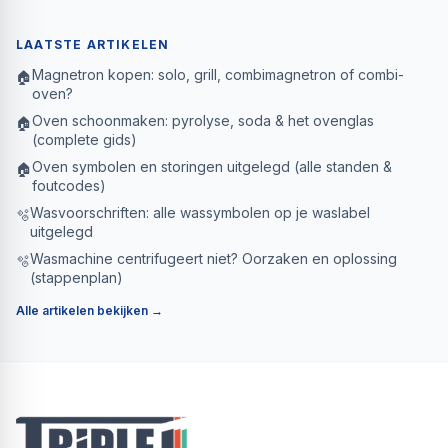
LAATSTE ARTIKELEN
Magnetron kopen: solo, grill, combimagnetron of combi-
🏠
oven?
Oven schoonmaken: pyrolyse, soda & het ovenglas
🏠
(complete gids)
Oven symbolen en storingen uitgelegd (alle standen &
🏠
foutcodes)
Wasvoorschriften: alle wassymbolen op je waslabel
🫧
uitgelegd
Wasmachine centrifugeert niet? Oorzaken en oplossing
🫧
(stappenplan)
Alle artikelen bekijken →