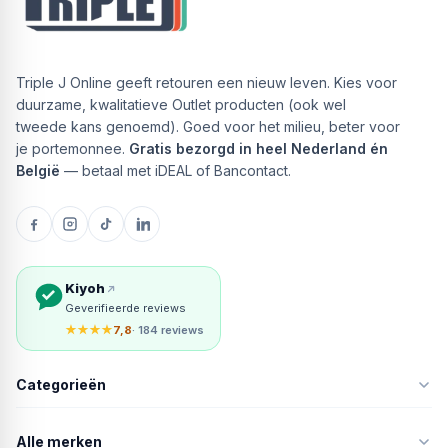
Triple J Online geeft retouren een nieuw leven. Kies voor
duurzame, kwalitatieve Outlet producten (ook wel
tweede kans genoemd). Goed voor het milieu, beter voor
je portemonnee.
Gratis bezorgd in heel Nederland én
België
— betaal met iDEAL of Bancontact.
Kiyoh
Geverifieerde reviews
★★★★
7,8
· 184 reviews
Categorieën
Alle merken