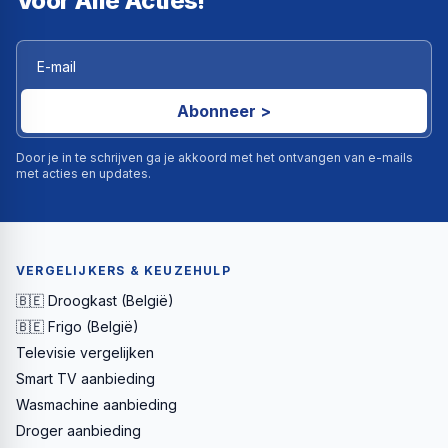
Voor Alle Acties!
Abonneer >
Door je in te schrijven ga je akkoord met het ontvangen van e-mails
met acties en updates.
VERGELIJKERS & KEUZEHULP
🇧🇪 Droogkast (België)
🇧🇪 Frigo (België)
Televisie vergelijken
Smart TV aanbieding
Wasmachine aanbieding
Droger aanbieding