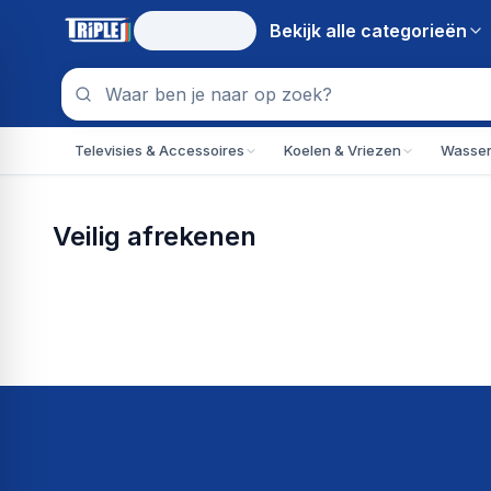
Bekijk alle
categorieën
Televisies & Accessoires
Koelen & Vriezen
Wassen
Veilig afrekenen