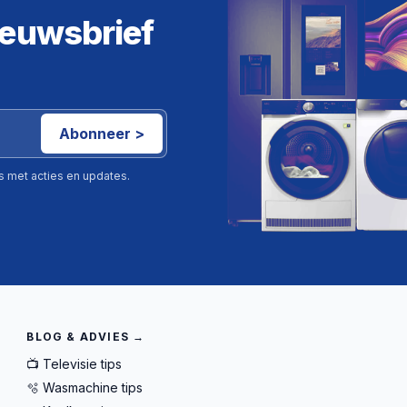
ieuwsbrief
Abonneer >
ls met acties en updates.
BLOG & ADVIES →
📺 Televisie tips
🫧 Wasmachine tips