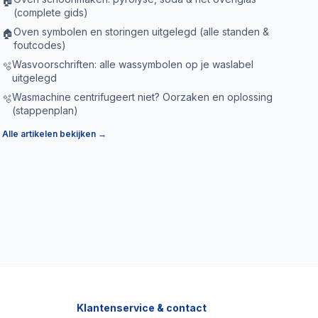
🏠
(complete gids)
Oven symbolen en storingen uitgelegd (alle standen &
🏠
foutcodes)
Wasvoorschriften: alle wassymbolen op je waslabel
🫧
uitgelegd
Wasmachine centrifugeert niet? Oorzaken en oplossing
🫧
(stappenplan)
Alle artikelen bekijken →
Klantenservice & contact