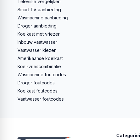
Televisie vergelijken
Smart TV aanbieding
Wasmachine aanbieding
Droger aanbieding
Koelkast met vriezer
Inbouw vaatwasser
Vaatwasser kiezen
Amerikaanse koelkast
Koel-vriescombinatie
Wasmachine foutcodes
Droger foutcodes
Koelkast foutcodes
Vaatwasser foutcodes
Categorie