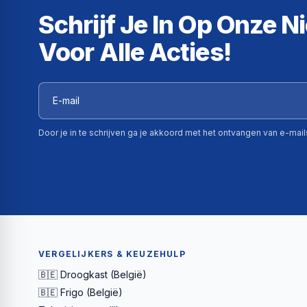
Schrijf Je In Op Onze N
Voor Alle Acties!
Door je in te schrijven ga je akkoord met het ontvangen van e-mai
VERGELIJKERS & KEUZEHULP
🇧🇪 Droogkast (België)
🇧🇪 Frigo (België)