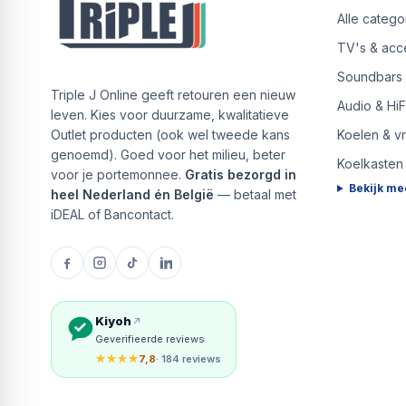
Alle catego
TV's & acc
Soundbars
Triple J Online geeft retouren een nieuw
Audio & HiF
leven. Kies voor duurzame, kwalitatieve
Outlet producten (ook wel tweede kans
Koelen & v
genoemd). Goed voor het milieu, beter
Koelkasten
voor je portemonnee.
Gratis bezorgd in
Bekijk me
heel Nederland én België
— betaal met
iDEAL of Bancontact.
Kiyoh
Geverifieerde reviews
★★★★
7,8
· 184 reviews