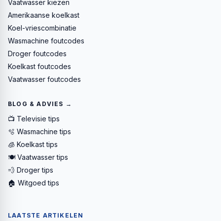
Vaatwasser kiezen
Amerikaanse koelkast
Koel-vriescombinatie
Wasmachine foutcodes
Droger foutcodes
Koelkast foutcodes
Vaatwasser foutcodes
BLOG & ADVIES →
📺 Televisie tips
🫧 Wasmachine tips
🧊 Koelkast tips
🍽️ Vaatwasser tips
💨 Droger tips
🏠 Witgoed tips
LAATSTE ARTIKELEN