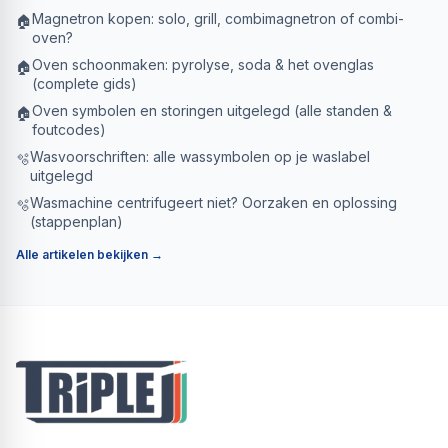
Magnetron kopen: solo, grill, combimagnetron of combi-
🏠
oven?
Oven schoonmaken: pyrolyse, soda & het ovenglas
🏠
(complete gids)
Oven symbolen en storingen uitgelegd (alle standen &
🏠
foutcodes)
Wasvoorschriften: alle wassymbolen op je waslabel
🫧
uitgelegd
Wasmachine centrifugeert niet? Oorzaken en oplossing
🫧
(stappenplan)
Alle artikelen bekijken →