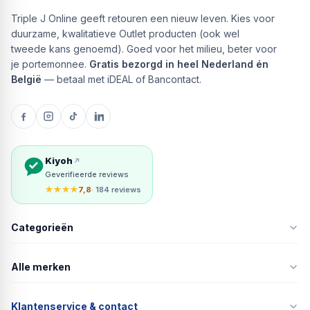
Triple J Online geeft retouren een nieuw leven. Kies voor
duurzame, kwalitatieve Outlet producten (ook wel
tweede kans genoemd). Goed voor het milieu, beter voor
je portemonnee.
Gratis bezorgd in heel Nederland én
België
— betaal met iDEAL of Bancontact.
Kiyoh
Geverifieerde reviews
★★★★
7,8
· 184 reviews
Categorieën
Alle merken
Klantenservice & contact