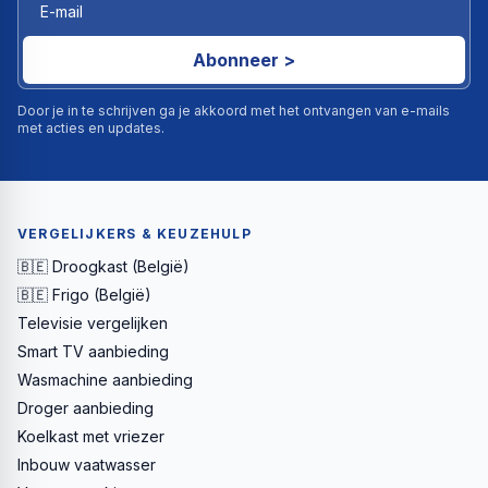
Abonneer >
Door je in te schrijven ga je akkoord met het ontvangen van e-mails
met acties en updates.
VERGELIJKERS & KEUZEHULP
🇧🇪 Droogkast (België)
🇧🇪 Frigo (België)
Televisie vergelijken
Smart TV aanbieding
Wasmachine aanbieding
Droger aanbieding
Koelkast met vriezer
Inbouw vaatwasser