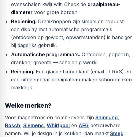
ovenschalen kwijt wilt. Check de
draaiplateau-
diameter
voor grote borden.
Bediening.
Draaiknoppen zijn simpel en robuust;
een display met automatische programma's
(ontdooien op gewicht, opwarmstanden) is handiger
bij dagelijks gebruik.
Automatische programma's.
Ontdooien, popcorn,
dranken, groente — schelen giswerk.
Reiniging.
Een gladde binnenkant (email of RVS) en
een uitneembaar draaiplateau maken schoonmaken
makkelijk.
Welke merken?
Voor magnetrons en combi-ovens zijn
Samsung
,
Bosch
,
Siemens
,
Whirlpool
en
AEG
betrouwbare
namen. Wil je design in je keuken, dan maakt
Smeg