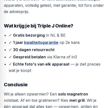
apparaten, volledig getest, met garantie, tot fors onder
de adviesprijs.
Wat krijg je bij Triple J Online?
✓
Gratis bezorging
in NL & BE
✓
1 jaar
kwaliteitsgarantie
op 2e kans
✓
30 dagen retourrecht
✓
Gespreid betalen
via Klarna of in3
✓
Echte foto's van elk apparaat
— je ziet precies
wat je koopt
Conclusie
Wil je alleen opwarmen? Een
solo magnetron
volstaat. Af en toe gratineren? Kies
met grill
. Wil je
één apparaat dat alles kan — opwarmen, grillen én