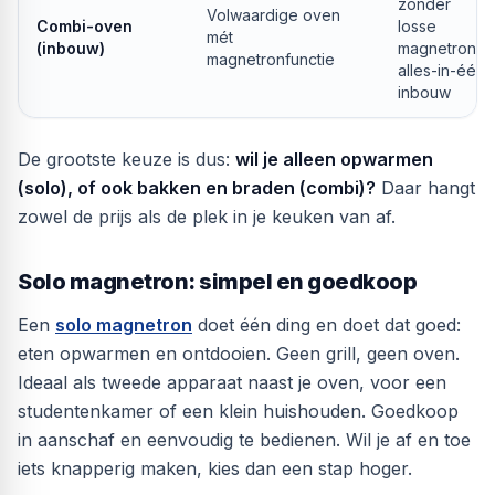
zonder
Volwaardige oven
Combi-oven
losse
mét
(inbouw)
magnetron,
magnetronfunctie
alles-in-één
inbouw
De grootste keuze is dus:
wil je alleen opwarmen
(solo), of ook bakken en braden (combi)?
Daar hangt
zowel de prijs als de plek in je keuken van af.
Solo magnetron: simpel en goedkoop
Een
solo magnetron
doet één ding en doet dat goed:
eten opwarmen en ontdooien. Geen grill, geen oven.
Ideaal als tweede apparaat naast je oven, voor een
studentenkamer of een klein huishouden. Goedkoop
in aanschaf en eenvoudig te bedienen. Wil je af en toe
iets knapperig maken, kies dan een stap hoger.