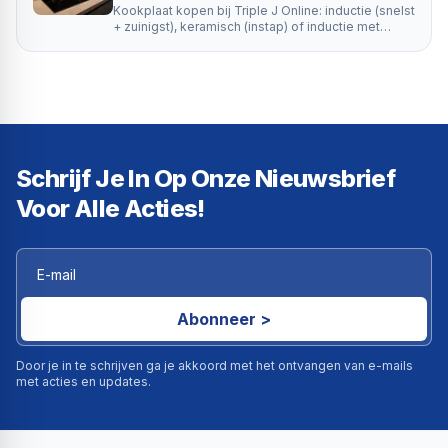
Kookplaat kopen bij Triple J Online: inductie (snelst
+ zuinigst), keramisch (instap) of inductie met
afzuigkap. 15 modellen in 2e kans.
Schrijf Je In Op Onze Nieuwsbrief
Voor Alle Acties!
Abonneer >
Door je in te schrijven ga je akkoord met het ontvangen van e-mails
met acties en updates.