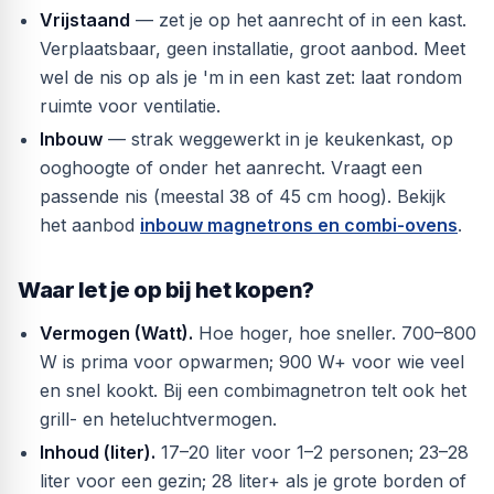
Vrijstaand
— zet je op het aanrecht of in een kast.
Verplaatsbaar, geen installatie, groot aanbod. Meet
wel de nis op als je 'm in een kast zet: laat rondom
ruimte voor ventilatie.
Inbouw
— strak weggewerkt in je keukenkast, op
ooghoogte of onder het aanrecht. Vraagt een
passende nis (meestal 38 of 45 cm hoog). Bekijk
het aanbod
inbouw magnetrons en combi-ovens
.
Waar let je op bij het kopen?
Vermogen (Watt).
Hoe hoger, hoe sneller. 700–800
W is prima voor opwarmen; 900 W+ voor wie veel
en snel kookt. Bij een combimagnetron telt ook het
grill- en heteluchtvermogen.
Inhoud (liter).
17–20 liter voor 1–2 personen; 23–28
liter voor een gezin; 28 liter+ als je grote borden of