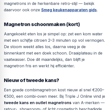
magnetrons in de herkenbare retro-stijl — bekijk
daarvoor ook onze
Smeg keukenapparaten gids
.
Magnetron schoonmaken (kort)
Aangekoekt eten los je simpel op: zet een kom water
met een schijfje citroen 2–3 minuten op vol vermogen.
De stoom weekt alles los, daarna veeg je de
binnenkant met een doek schoon. Draaiplateau in de
vaatwasser. Doe dit maandelijks, dan blijft je
magnetron fris en werkt hij efficiënter.
Nieuw of tweede kans?
Een goede combimagnetron kost nieuw al snel €200–
€500, een combi-oven meer. Bij Triple J Online vind je
tweede kans en outlet magnetrons
van A-merken —
retour-, showroom- of licht cosmetisch beschadigde