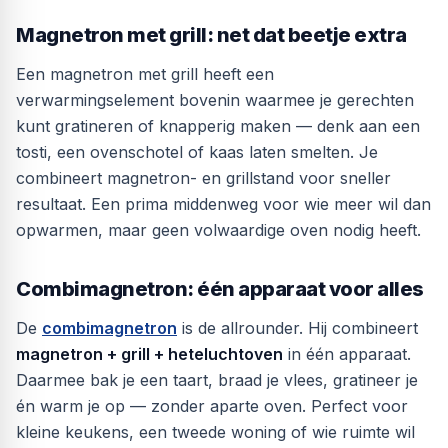
Magnetron met grill: net dat beetje extra
Een magnetron met grill heeft een
verwarmingselement bovenin waarmee je gerechten
kunt gratineren of knapperig maken — denk aan een
tosti, een ovenschotel of kaas laten smelten. Je
combineert magnetron- en grillstand voor sneller
resultaat. Een prima middenweg voor wie meer wil dan
opwarmen, maar geen volwaardige oven nodig heeft.
Combimagnetron: één apparaat voor alles
De
combimagnetron
is de allrounder. Hij combineert
magnetron + grill + heteluchtoven
in één apparaat.
Daarmee bak je een taart, braad je vlees, gratineer je
én warm je op — zonder aparte oven. Perfect voor
kleine keukens, een tweede woning of wie ruimte wil