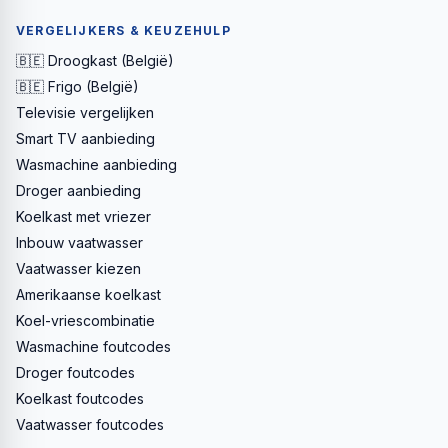
VERGELIJKERS & KEUZEHULP
🇧🇪 Droogkast (België)
🇧🇪 Frigo (België)
Televisie vergelijken
Smart TV aanbieding
Wasmachine aanbieding
Droger aanbieding
Koelkast met vriezer
Inbouw vaatwasser
Vaatwasser kiezen
Amerikaanse koelkast
Koel-vriescombinatie
Wasmachine foutcodes
Droger foutcodes
Koelkast foutcodes
Vaatwasser foutcodes