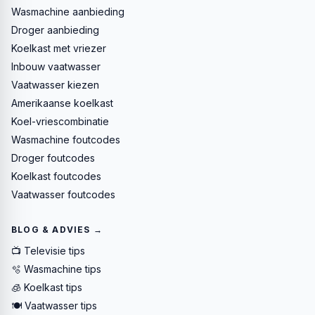
Wasmachine aanbieding
Droger aanbieding
Koelkast met vriezer
Inbouw vaatwasser
Vaatwasser kiezen
Amerikaanse koelkast
Koel-vriescombinatie
Wasmachine foutcodes
Droger foutcodes
Koelkast foutcodes
Vaatwasser foutcodes
BLOG & ADVIES →
📺 Televisie tips
🫧 Wasmachine tips
🧊 Koelkast tips
🍽️ Vaatwasser tips