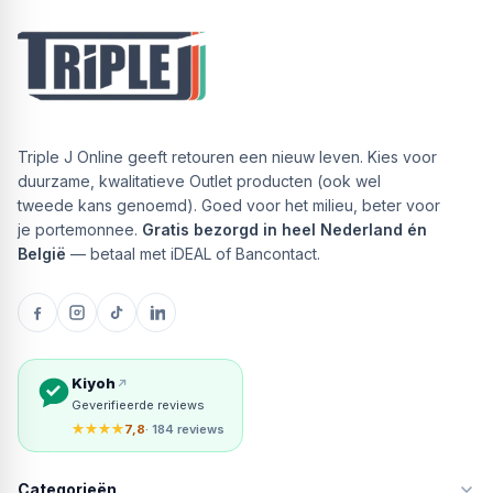
Triple J Online geeft retouren een nieuw leven. Kies voor
duurzame, kwalitatieve Outlet producten (ook wel
tweede kans genoemd). Goed voor het milieu, beter voor
je portemonnee.
Gratis bezorgd in heel Nederland én
België
— betaal met iDEAL of Bancontact.
Kiyoh
Geverifieerde reviews
★★★★
7,8
· 184 reviews
Categorieën