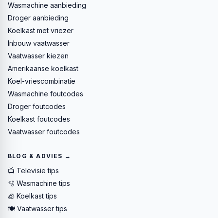
Wasmachine aanbieding
Droger aanbieding
Koelkast met vriezer
Inbouw vaatwasser
Vaatwasser kiezen
Amerikaanse koelkast
Koel-vriescombinatie
Wasmachine foutcodes
Droger foutcodes
Koelkast foutcodes
Vaatwasser foutcodes
BLOG & ADVIES →
📺 Televisie tips
🫧 Wasmachine tips
🧊 Koelkast tips
🍽️ Vaatwasser tips