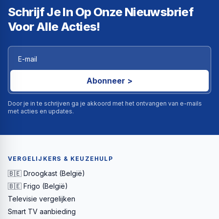
Schrijf Je In Op Onze Nieuwsbrief
Voor Alle Acties!
Abonneer >
Door je in te schrijven ga je akkoord met het ontvangen van e-mails
met acties en updates.
VERGELIJKERS & KEUZEHULP
🇧🇪 Droogkast (België)
🇧🇪 Frigo (België)
Televisie vergelijken
Smart TV aanbieding