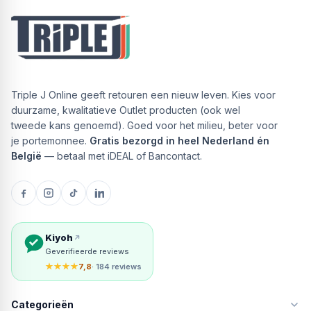
Triple J Online geeft retouren een nieuw leven. Kies voor
duurzame, kwalitatieve Outlet producten (ook wel
tweede kans genoemd). Goed voor het milieu, beter voor
je portemonnee.
Gratis bezorgd in heel Nederland én
België
— betaal met iDEAL of Bancontact.
Kiyoh
Geverifieerde reviews
★★★★
7,8
· 184 reviews
Categorieën