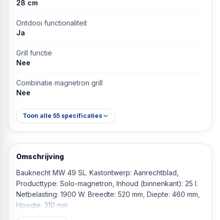
28 cm
Ontdooi functionaliteit
Ja
Grill functie
Nee
Combinatie magnetron grill
Nee
Toon alle
55
specificaties
Omschrijving
Bauknecht MW 49 SL. Kastontwerp: Aanrechtblad,
Producttype: Solo-magnetron, Inhoud (binnenkant): 25 l.
Netbelasting: 1900 W. Breedte: 520 mm, Diepte: 460 mm,
Hoogte: 310 mm