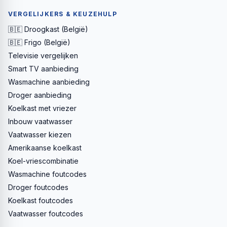
VERGELIJKERS & KEUZEHULP
🇧🇪 Droogkast (België)
🇧🇪 Frigo (België)
Televisie vergelijken
Smart TV aanbieding
Wasmachine aanbieding
Droger aanbieding
Koelkast met vriezer
Inbouw vaatwasser
Vaatwasser kiezen
Amerikaanse koelkast
Koel-vriescombinatie
Wasmachine foutcodes
Droger foutcodes
Koelkast foutcodes
Vaatwasser foutcodes