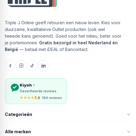
Triple J Online geeft retouren een nieuw leven. Kies voor
duurzame, kwalitatieve Outlet producten (ook wel
tweede kans genoemd). Goed voor het milieu, beter voor
je portemonnee.
Gratis bezorgd in heel Nederland én
België
— betaal met iDEAL of Bancontact.
Kiyoh
Geverifieerde reviews
★★★★
7,8
· 184 reviews
Categorieën
Alle merken