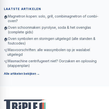
LAATSTE ARTIKELEN
Magnetron kopen: solo, grill, combimagnetron of combi-
🏠
oven?
Oven schoonmaken: pyrolyse, soda & het ovenglas
🏠
(complete gids)
Oven symbolen en storingen uitgelegd (alle standen &
🏠
foutcodes)
Wasvoorschriften: alle wassymbolen op je waslabel
🫧
uitgelegd
Wasmachine centrifugeert niet? Oorzaken en oplossing
🫧
(stappenplan)
Alle artikelen bekijken →