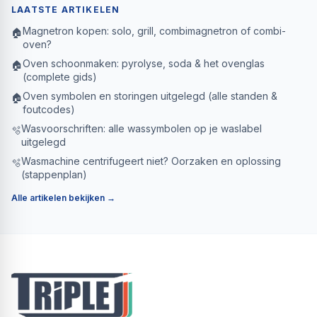
LAATSTE ARTIKELEN
Magnetron kopen: solo, grill, combimagnetron of combi-
🏠
oven?
Oven schoonmaken: pyrolyse, soda & het ovenglas
🏠
(complete gids)
Oven symbolen en storingen uitgelegd (alle standen &
🏠
foutcodes)
Wasvoorschriften: alle wassymbolen op je waslabel
🫧
uitgelegd
Wasmachine centrifugeert niet? Oorzaken en oplossing
🫧
(stappenplan)
Alle artikelen bekijken →