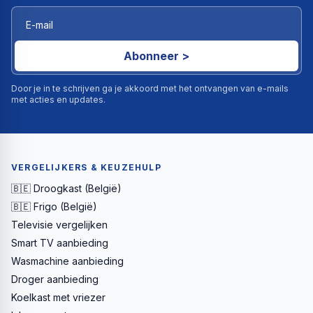
Abonneer >
Door je in te schrijven ga je akkoord met het ontvangen van e-mails
met acties en updates.
VERGELIJKERS & KEUZEHULP
🇧🇪 Droogkast (België)
🇧🇪 Frigo (België)
Televisie vergelijken
Smart TV aanbieding
Wasmachine aanbieding
Droger aanbieding
Koelkast met vriezer