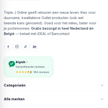
Triple J Online geeft retouren een nieuw leven. Kies voor
duurzame, kwalitatieve Outlet producten (ook wel
tweede kans genoemd). Goed voor het milieu, beter voor
je portemonnee.
Gratis bezorgd in heel Nederland én
België
— betaal met iDEAL of Bancontact.
Kiyoh
Geverifieerde reviews
★★★★
7,8
· 184 reviews
Categorieën
Alle merken