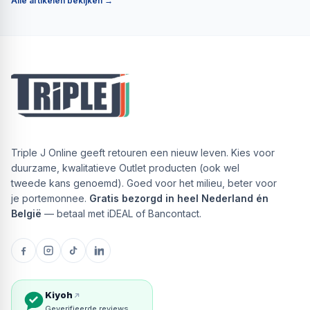
Alle artikelen bekijken →
Triple J Online geeft retouren een nieuw leven. Kies voor
duurzame, kwalitatieve Outlet producten (ook wel
tweede kans genoemd). Goed voor het milieu, beter voor
je portemonnee.
Gratis bezorgd in heel Nederland én
België
— betaal met iDEAL of Bancontact.
Kiyoh
Geverifieerde reviews