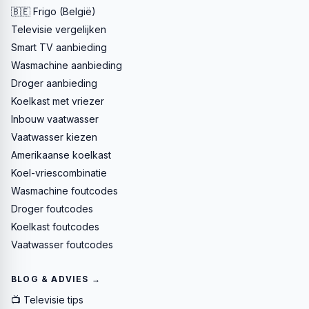
🇧🇪 Frigo (België)
Televisie vergelijken
Smart TV aanbieding
Wasmachine aanbieding
Droger aanbieding
Koelkast met vriezer
Inbouw vaatwasser
Vaatwasser kiezen
Amerikaanse koelkast
Koel-vriescombinatie
Wasmachine foutcodes
Droger foutcodes
Koelkast foutcodes
Vaatwasser foutcodes
BLOG & ADVIES →
📺 Televisie tips