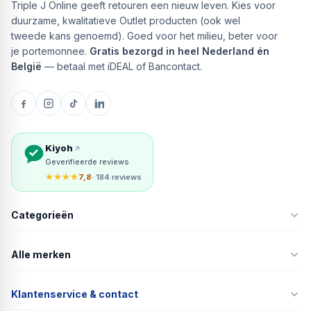
Triple J Online geeft retouren een nieuw leven. Kies voor
duurzame, kwalitatieve Outlet producten (ook wel
tweede kans genoemd). Goed voor het milieu, beter voor
je portemonnee.
Gratis bezorgd in heel Nederland én
België
— betaal met iDEAL of Bancontact.
Kiyoh
Geverifieerde reviews
★★★★
7,8
· 184 reviews
Categorieën
Alle merken
Klantenservice & contact