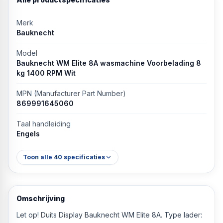
Merk
Bauknecht
Model
Bauknecht WM Elite 8A wasmachine Voorbelading 8
kg 1400 RPM Wit
MPN (Manufacturer Part Number)
869991645060
Taal handleiding
Engels
Toon alle
40
specificaties
Omschrijving
Let op! Duits Display
Bauknecht WM Elite 8A. Type lader: