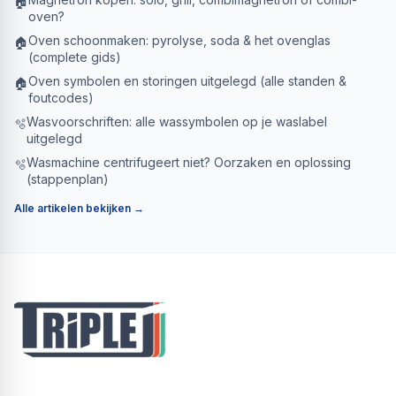
🏠
oven?
Oven schoonmaken: pyrolyse, soda & het ovenglas
🏠
(complete gids)
Oven symbolen en storingen uitgelegd (alle standen &
🏠
foutcodes)
Wasvoorschriften: alle wassymbolen op je waslabel
🫧
uitgelegd
Wasmachine centrifugeert niet? Oorzaken en oplossing
🫧
(stappenplan)
Alle artikelen bekijken →