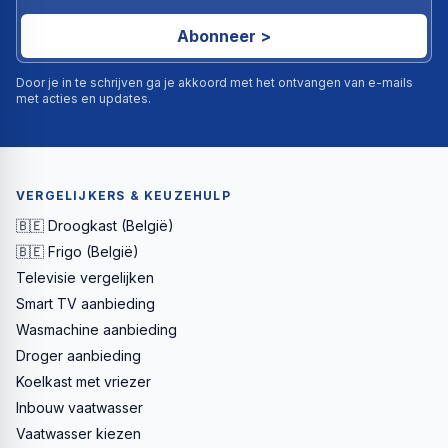
Abonneer >
Door je in te schrijven ga je akkoord met het ontvangen van e-mails
met acties en updates.
VERGELIJKERS & KEUZEHULP
🇧🇪 Droogkast (België)
🇧🇪 Frigo (België)
Televisie vergelijken
Smart TV aanbieding
Wasmachine aanbieding
Droger aanbieding
Koelkast met vriezer
Inbouw vaatwasser
Vaatwasser kiezen