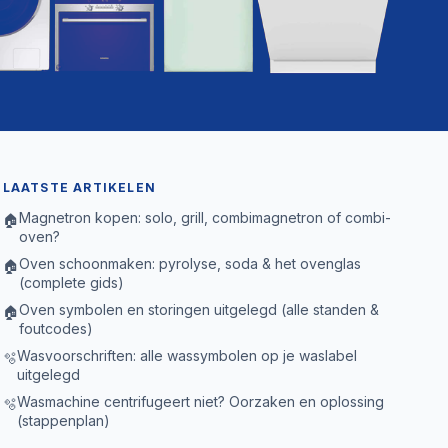
LAATSTE ARTIKELEN
Magnetron kopen: solo, grill, combimagnetron of combi-
🏠
oven?
Oven schoonmaken: pyrolyse, soda & het ovenglas
🏠
(complete gids)
Oven symbolen en storingen uitgelegd (alle standen &
🏠
foutcodes)
Wasvoorschriften: alle wassymbolen op je waslabel
🫧
uitgelegd
Wasmachine centrifugeert niet? Oorzaken en oplossing
🫧
(stappenplan)