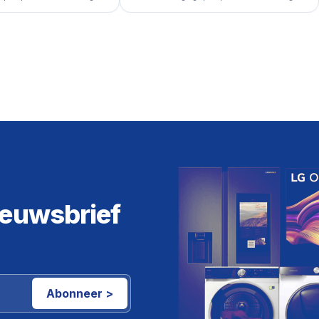
ieuwsbrief
Abonneer >