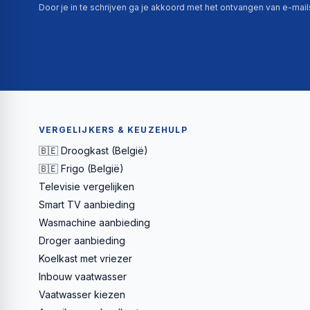
Door je in te schrijven ga je akkoord met het ontvangen van e-mai
VERGELIJKERS & KEUZEHULP
🇧🇪 Droogkast (België)
🇧🇪 Frigo (België)
Televisie vergelijken
Smart TV aanbieding
Wasmachine aanbieding
Droger aanbieding
Koelkast met vriezer
Inbouw vaatwasser
Vaatwasser kiezen