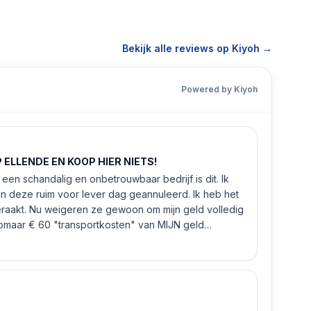
Bekijk alle reviews op Kiyoh →
Powered by Kiyoh
ELLENDE EN KOOP HIER NIETS!
een schandalig en onbetrouwbaar bedrijf is dit. Ik
n deze ruim voor lever dag geannuleerd. Ik heb het
eraakt. Nu weigeren ze gewoon om mijn geld volledig
 zomaar € 60 "transportkosten" van MIJN geld