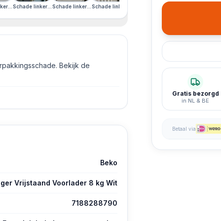
rkant
lay · Schade voorkant
nt · Duits Display · Schade voorkant
ade rechterzijkant · Duits Display · Schade voorkant
kerzijkant · Schade rechterzijkant · Duits Display · Schade voorkant
Schade linkerzijkant · Schade rechterzijkant · Duits Display · Schade voorkant
Schade linkerzijkant · Schade rechterzijkant · Duits Display · Scha
Schade linkerzijkant · Schade rechterzijkant · Duit
erpakkingsschade. Bekijk de
Gratis bezorgd
in NL & BE
Betaal via
Beko
r Vrijstaand Voorlader 8 kg Wit
7188288790