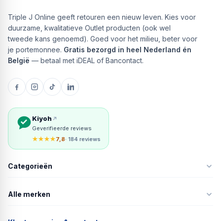
Triple J Online geeft retouren een nieuw leven. Kies voor
duurzame, kwalitatieve Outlet producten (ook wel
tweede kans genoemd). Goed voor het milieu, beter voor
je portemonnee.
Gratis bezorgd in heel Nederland én
België
— betaal met iDEAL of Bancontact.
Kiyoh
Geverifieerde reviews
★★★★
7,8
· 184 reviews
Categorieën
Alle merken