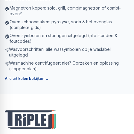
Magnetron kopen: solo, grill, combimagnetron of combi-
🏠
oven?
Oven schoonmaken: pyrolyse, soda & het ovenglas
🏠
(complete gids)
Oven symbolen en storingen uitgelegd (alle standen &
🏠
foutcodes)
Wasvoorschriften: alle wassymbolen op je waslabel
🫧
uitgelegd
Wasmachine centrifugeert niet? Oorzaken en oplossing
🫧
(stappenplan)
Alle artikelen bekijken →