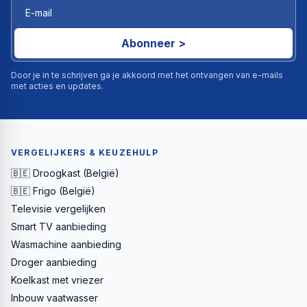
Abonneer >
Door je in te schrijven ga je akkoord met het ontvangen van e-mails
met acties en updates.
VERGELIJKERS & KEUZEHULP
🇧🇪 Droogkast (België)
🇧🇪 Frigo (België)
Televisie vergelijken
Smart TV aanbieding
Wasmachine aanbieding
Droger aanbieding
Koelkast met vriezer
Inbouw vaatwasser