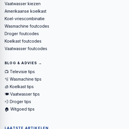
Vaatwasser kiezen
Amerikaanse koelkast
Koel-vriescombinatie
Wasmachine foutcodes
Droger foutcodes
Koelkast foutcodes
Vaatwasser foutcodes
BLOG & ADVIES →
📺 Televisie tips
🫧 Wasmachine tips
🧊 Koelkast tips
🍽️ Vaatwasser tips
💨 Droger tips
🏠 Witgoed tips
LAATSTE ARTIKELEN