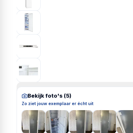
Bekijk foto's (
5
)
Zo ziet jouw exemplaar er écht uit