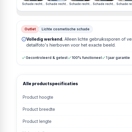
Schade rechterzijkant
Schade rechterzijkant
Schade rechterzijkant
Schade rechterzijkant
Schade rec
Outlet
Lichte cosmetische schade
Volledig werkend.
Alleen lichte gebruikssporen of v
detailfoto's hierboven voor het exacte beeld.
Gecontroleerd & getest
100% functioneel
1 jaar garantie
Alle productspecificaties
Product hoogte
Product breedte
Product lengte