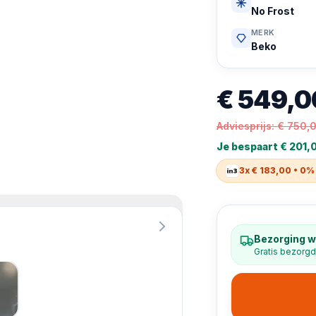
No Frost
MERK
Beko
€ 549,0
Adviesprijs:
€ 750,
Je bespaart
€ 201,
3x € 183,00 • 0%
Bezorging w
Gratis bezorgd