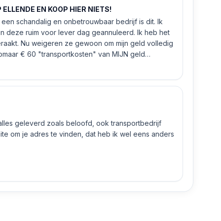
ELLENDE EN KOOP HIER NIETS!
een schandalig en onbetrouwbaar bedrijf is dit. Ik
n deze ruim voor lever dag geannuleerd. Ik heb het
eraakt. Nu weigeren ze gewoon om mijn geld volledig
 zomaar € 60 "transportkosten" van MIJN geld
 alles geleverd zoals beloofd, ook transportbedrijf
e om je adres te vinden, dat heb ik wel eens anders