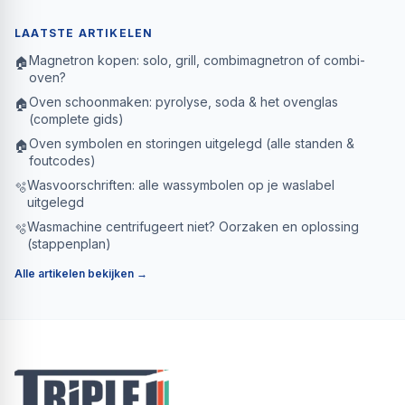
LAATSTE ARTIKELEN
Magnetron kopen: solo, grill, combimagnetron of combi-
🏠
oven?
Oven schoonmaken: pyrolyse, soda & het ovenglas
🏠
(complete gids)
Oven symbolen en storingen uitgelegd (alle standen &
🏠
foutcodes)
Wasvoorschriften: alle wassymbolen op je waslabel
🫧
uitgelegd
Wasmachine centrifugeert niet? Oorzaken en oplossing
🫧
(stappenplan)
Alle artikelen bekijken →