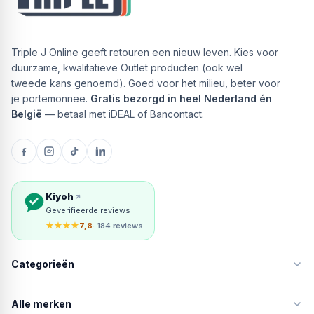
Triple J Online geeft retouren een nieuw leven. Kies voor
duurzame, kwalitatieve Outlet producten (ook wel
tweede kans genoemd). Goed voor het milieu, beter voor
je portemonnee.
Gratis bezorgd in heel Nederland én
België
— betaal met iDEAL of Bancontact.
Kiyoh
Geverifieerde reviews
★★★★
7,8
· 184 reviews
Categorieën
Alle merken