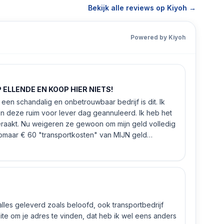
Bekijk alle reviews op Kiyoh →
Powered by Kiyoh
ELLENDE EN KOOP HIER NIETS!
een schandalig en onbetrouwbaar bedrijf is dit. Ik
n deze ruim voor lever dag geannuleerd. Ik heb het
eraakt. Nu weigeren ze gewoon om mijn geld volledig
 zomaar € 60 "transportkosten" van MIJN geld
 alles geleverd zoals beloofd, ook transportbedrijf
e om je adres te vinden, dat heb ik wel eens anders