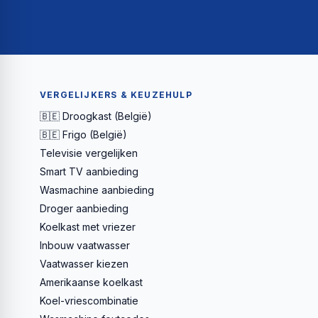
VERGELIJKERS & KEUZEHULP
🇧🇪 Droogkast (België)
🇧🇪 Frigo (België)
Televisie vergelijken
Smart TV aanbieding
Wasmachine aanbieding
Droger aanbieding
Koelkast met vriezer
Inbouw vaatwasser
Vaatwasser kiezen
Amerikaanse koelkast
Koel-vriescombinatie