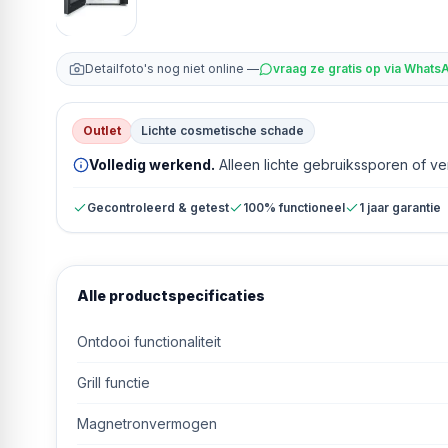
Detailfoto's nog niet online —
vraag ze gratis op via Whats
Outlet
Lichte cosmetische schade
Volledig werkend.
Alleen lichte gebruikssporen of v
Gecontroleerd & getest
100% functioneel
1 jaar garantie
Alle productspecificaties
Ontdooi functionaliteit
Grill functie
Magnetronvermogen