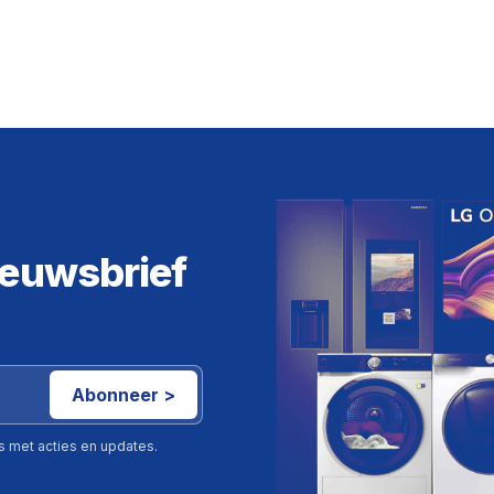
ieuwsbrief
Abonneer >
ls met acties en updates.