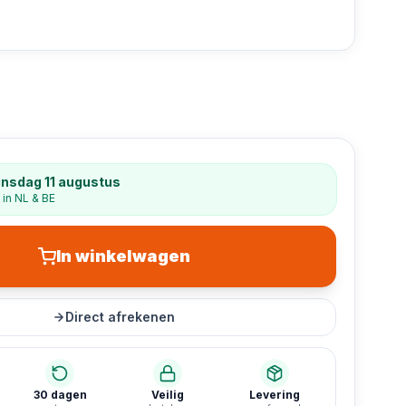
insdag 11 augustus
 in NL & BE
In winkelwagen
Direct afrekenen
30 dagen
Veilig
Levering