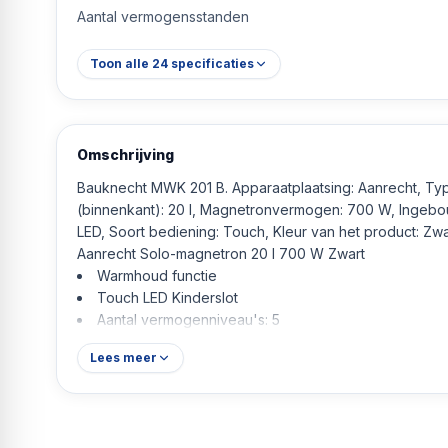
Aantal vermogensstanden
Toon alle
24
specificaties
Omschrijving
Bauknecht MWK 201 B. Apparaatplaatsing: Aanrecht, Ty
(binnenkant): 20 l, Magnetronvermogen: 700 W, Ingebo
LED, Soort bediening: Touch, Kleur van het product: Zw
Aanrecht Solo-magnetron 20 l 700 W Zwart
Warmhoud functie
Touch LED Kinderslot
Aantal vermogenniveau's: 5
Lees meer