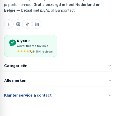
je portemonnee.
Gratis bezorgd in heel Nederland én
België
— betaal met iDEAL of Bancontact.
Kiyoh
Geverifieerde reviews
★★★★
7,8
· 184 reviews
Categorieën
Alle merken
Klantenservice & contact