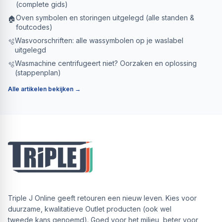
(complete gids)
Oven symbolen en storingen uitgelegd (alle standen &
🏠
foutcodes)
Wasvoorschriften: alle wassymbolen op je waslabel
🫧
uitgelegd
Wasmachine centrifugeert niet? Oorzaken en oplossing
🫧
(stappenplan)
Alle artikelen bekijken →
Triple J Online geeft retouren een nieuw leven. Kies voor
duurzame, kwalitatieve Outlet producten (ook wel
tweede kans genoemd). Goed voor het milieu, beter voor