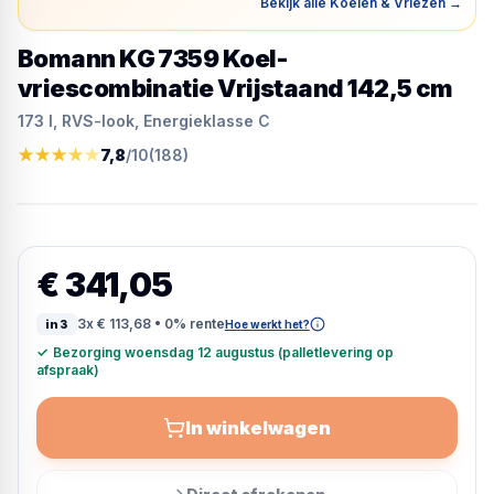
Bekijk alle Koelen & Vriezen
→
Bomann KG 7359 Koel-
vriescombinatie Vrijstaand 142,5 cm
173 l, RVS-look, Energieklasse C
★
★
★
★
★
7,8
/10
(
188
)
€ 341,05
3x
€ 113,68
• 0% rente
in3
Hoe werkt het?
✓
Bezorging woensdag 12 augustus (palletlevering op
afspraak)
In winkelwagen