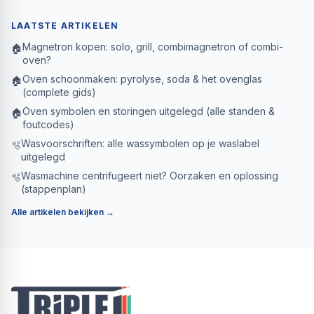
LAATSTE ARTIKELEN
Magnetron kopen: solo, grill, combimagnetron of combi-
🏠
oven?
Oven schoonmaken: pyrolyse, soda & het ovenglas
🏠
(complete gids)
Oven symbolen en storingen uitgelegd (alle standen &
🏠
foutcodes)
Wasvoorschriften: alle wassymbolen op je waslabel
🫧
uitgelegd
Wasmachine centrifugeert niet? Oorzaken en oplossing
🫧
(stappenplan)
Alle artikelen bekijken →