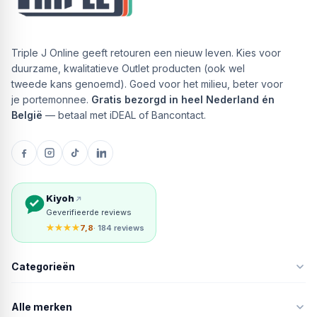
Triple J Online geeft retouren een nieuw leven. Kies voor
duurzame, kwalitatieve Outlet producten (ook wel
tweede kans genoemd). Goed voor het milieu, beter voor
je portemonnee.
Gratis bezorgd in heel Nederland én
België
— betaal met iDEAL of Bancontact.
Kiyoh
Geverifieerde reviews
★★★★
7,8
· 184 reviews
Categorieën
Alle merken