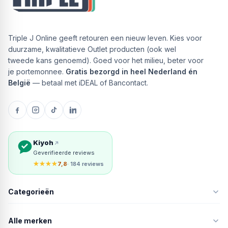
Triple J Online geeft retouren een nieuw leven. Kies voor
duurzame, kwalitatieve Outlet producten (ook wel
tweede kans genoemd). Goed voor het milieu, beter voor
je portemonnee.
Gratis bezorgd in heel Nederland én
België
— betaal met iDEAL of Bancontact.
Kiyoh
Geverifieerde reviews
★★★★
7,8
· 184 reviews
Categorieën
Alle merken