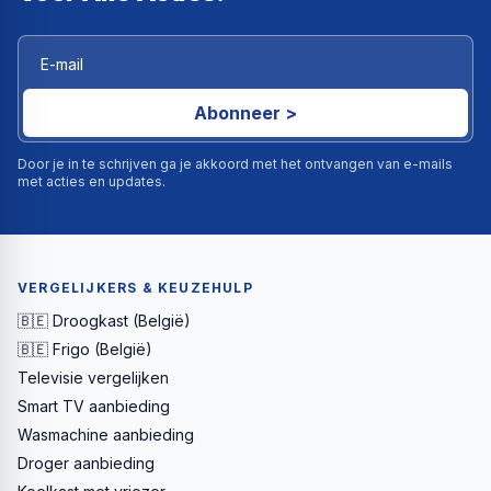
Abonneer >
Door je in te schrijven ga je akkoord met het ontvangen van e-mails
met acties en updates.
VERGELIJKERS & KEUZEHULP
🇧🇪 Droogkast (België)
🇧🇪 Frigo (België)
Televisie vergelijken
Smart TV aanbieding
Wasmachine aanbieding
Droger aanbieding