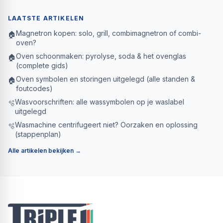
LAATSTE ARTIKELEN
Magnetron kopen: solo, grill, combimagnetron of combi-
🏠
oven?
Oven schoonmaken: pyrolyse, soda & het ovenglas
🏠
(complete gids)
Oven symbolen en storingen uitgelegd (alle standen &
🏠
foutcodes)
Wasvoorschriften: alle wassymbolen op je waslabel
🫧
uitgelegd
Wasmachine centrifugeert niet? Oorzaken en oplossing
🫧
(stappenplan)
Alle artikelen bekijken →