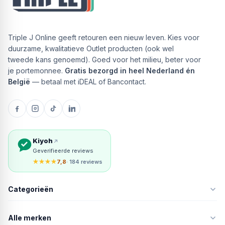
Triple J Online geeft retouren een nieuw leven. Kies voor
duurzame, kwalitatieve Outlet producten (ook wel
tweede kans genoemd). Goed voor het milieu, beter voor
je portemonnee.
Gratis bezorgd in heel Nederland én
België
— betaal met iDEAL of Bancontact.
Kiyoh
Geverifieerde reviews
★★★★
7,8
· 184 reviews
Categorieën
Alle merken