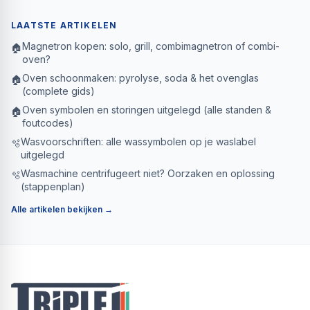
LAATSTE ARTIKELEN
Magnetron kopen: solo, grill, combimagnetron of combi-
🏠
oven?
Oven schoonmaken: pyrolyse, soda & het ovenglas
🏠
(complete gids)
Oven symbolen en storingen uitgelegd (alle standen &
🏠
foutcodes)
Wasvoorschriften: alle wassymbolen op je waslabel
🫧
uitgelegd
Wasmachine centrifugeert niet? Oorzaken en oplossing
🫧
(stappenplan)
Alle artikelen bekijken →