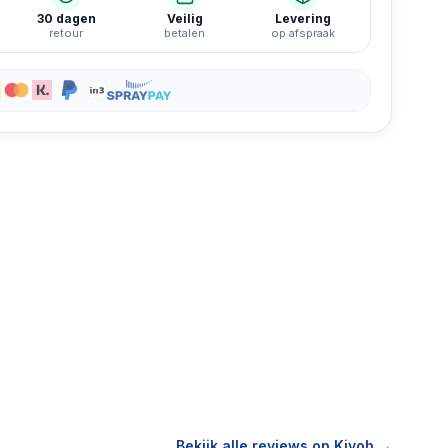
30 dagen
Veilig
Levering
retour
betalen
op afspraak
Bekijk alle reviews op Kiyoh →