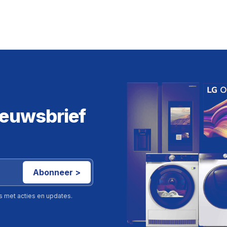
ieuwsbrief
Abonneer >
ls met acties en updates.