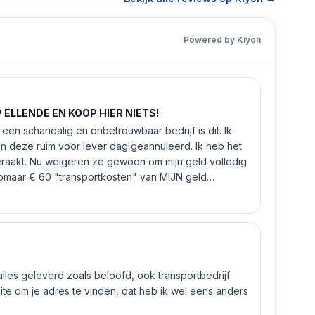
Powered by Kiyoh
ELLENDE EN KOOP HIER NIETS!
een schandalig en onbetrouwbaar bedrijf is dit. Ik
n deze ruim voor lever dag geannuleerd. Ik heb het
eraakt. Nu weigeren ze gewoon om mijn geld volledig
 zomaar € 60 "transportkosten" van MIJN geld
 alles geleverd zoals beloofd, ook transportbedrijf
e om je adres te vinden, dat heb ik wel eens anders