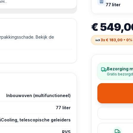
hterzijkant
77 liter
€ 549,0
erpakkingsschade. Bekijk de
3x € 183,00 • 0%
Bezorging 
Gratis bezorgd
Inbouwoven (multifunctioneel)
77 liter
Cooling, telescopische geleiders
RVS