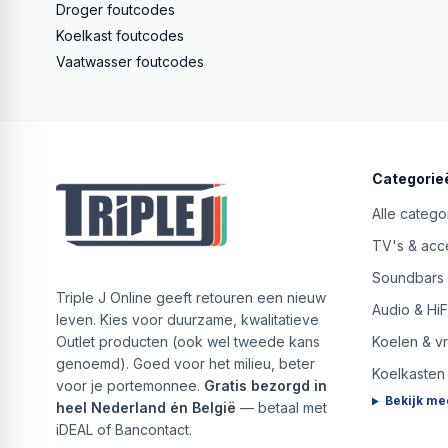
Droger foutcodes
Koelkast foutcodes
Vaatwasser foutcodes
Categorie
Alle catego
TV's & acc
Soundbars
Triple J Online geeft retouren een nieuw
Audio & HiF
leven. Kies voor duurzame, kwalitatieve
Outlet producten (ook wel tweede kans
Koelen & v
genoemd). Goed voor het milieu, beter
Koelkasten
voor je portemonnee.
Gratis bezorgd in
Bekijk me
heel Nederland én België
— betaal met
iDEAL of Bancontact.