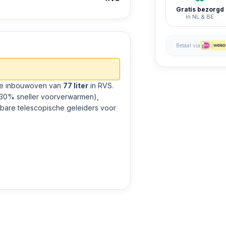
Gratis bezorgd
in NL & BE
Betaal via
ele inbouwoven van
77 liter
in RVS.
ot 30% sneller voorverwarmen),
kbare telescopische geleiders voor