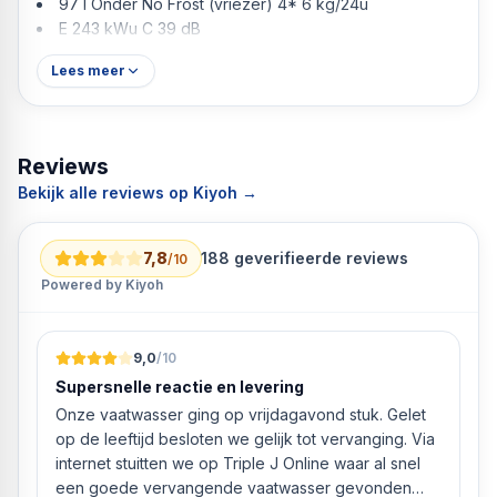
97 l Onder No Frost (vriezer) 4* 6 kg/24u
E 243 kWu C 39 dB
Lees meer
Reviews
Bekijk alle reviews op Kiyoh →
7,8
188
geverifieerde reviews
/10
Powered by Kiyoh
9,0
/10
Supersnelle reactie en levering
Onze vaatwasser ging op vrijdagavond stuk. Gelet
op de leeftijd besloten we gelijk tot vervanging. Via
internet stuitten we op Triple J Online waar al snel
een goede vervangende vaatwasser gevonden