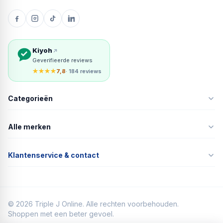
Kiyoh
Geverifieerde reviews
★★★★
7,8
· 184 reviews
Categorieën
Alle merken
Klantenservice & contact
©
2026
Triple J Online. Alle rechten voorbehouden.
Shoppen met een beter gevoel.