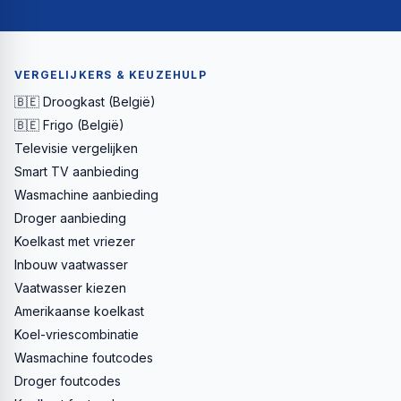
VERGELIJKERS & KEUZEHULP
🇧🇪 Droogkast (België)
🇧🇪 Frigo (België)
Televisie vergelijken
Smart TV aanbieding
Wasmachine aanbieding
Droger aanbieding
Koelkast met vriezer
Inbouw vaatwasser
Vaatwasser kiezen
Amerikaanse koelkast
Koel-vriescombinatie
Wasmachine foutcodes
Droger foutcodes