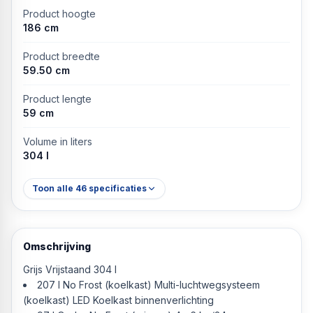
Product hoogte
186 cm
Product breedte
59.50 cm
Product lengte
59 cm
Volume in liters
304 l
Toon alle
46
specificaties
Omschrijving
Grijs Vrijstaand 304 l
207 l No Frost (koelkast) Multi-luchtwegsysteem
(koelkast) LED Koelkast binnenverlichting