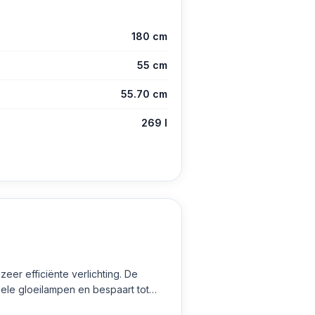
180 cm
55 cm
55.70 cm
269 l
zeer efficiënte verlichting. De
nele gloeilampen en bespaart tot