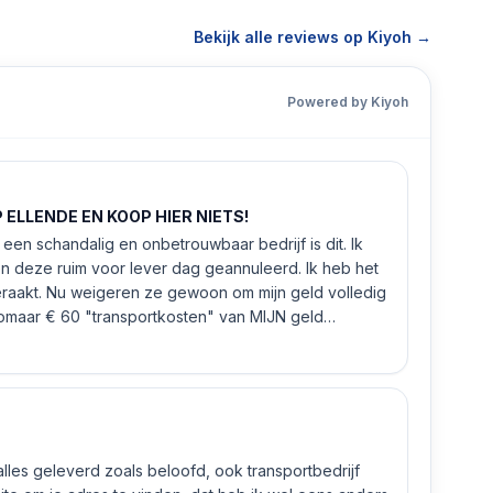
Bekijk alle reviews op Kiyoh →
Powered by Kiyoh
ELLENDE EN KOOP HIER NIETS!
een schandalig en onbetrouwbaar bedrijf is dit. Ik
n deze ruim voor lever dag geannuleerd. Ik heb het
eraakt. Nu weigeren ze gewoon om mijn geld volledig
 zomaar € 60 "transportkosten" van MIJN geld
 alles geleverd zoals beloofd, ook transportbedrijf