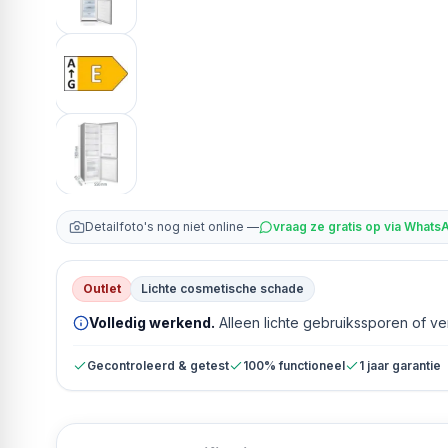
Detailfoto's nog niet online —
vraag ze gratis op via Whats
Outlet
Lichte cosmetische schade
Volledig werkend.
Alleen lichte gebruikssporen of v
Gecontroleerd & getest
100% functioneel
1 jaar garantie