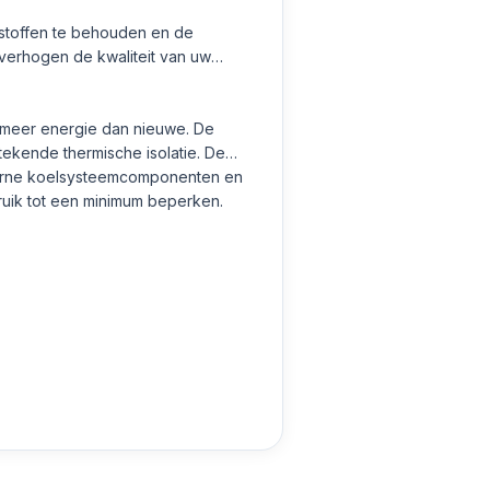
stoffen te behouden en de
verhogen de kwaliteit van uw
r meer energie dan nieuwe. De
tekende thermische isolatie. De
derne koelsysteemcomponenten en
ruik tot een minimum beperken.