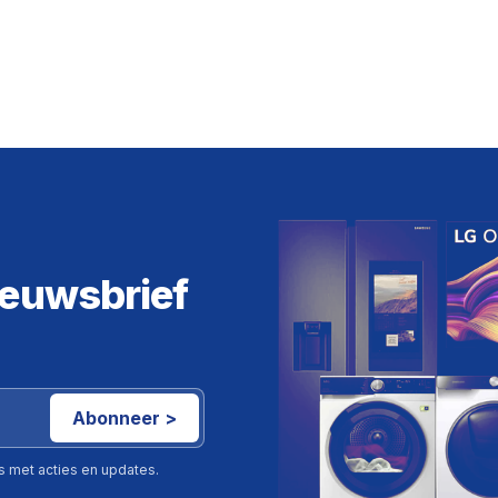
ieuwsbrief
Abonneer >
ls met acties en updates.