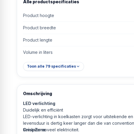
Alle productspecificaties
Product hoogte
Product breedte
Product lengte
Volume in liters
Toon alle
79
specificaties
Omschrijving
LED verlichting
Duidelijk en efficiënt
LED-verlichting in koelkasten zorgt voor uitstekende en 
levensduur is dertig keer langer dan die van conventio
tien keer zoveel elektriciteit.
CrispZone