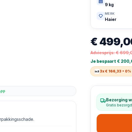
9 kg
MERK
Haier
€ 499,0
Adviesprijs:
€ 699,
Je bespaart
€ 200,
3x € 166,33 • 0%
App
Bezorging w
Gratis bezorgd
erpakkingsschade.