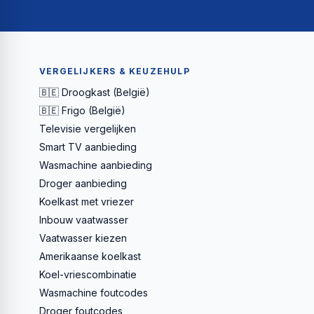
VERGELIJKERS & KEUZEHULP
🇧🇪 Droogkast (België)
🇧🇪 Frigo (België)
Televisie vergelijken
Smart TV aanbieding
Wasmachine aanbieding
Droger aanbieding
Koelkast met vriezer
Inbouw vaatwasser
Vaatwasser kiezen
Amerikaanse koelkast
Koel-vriescombinatie
Wasmachine foutcodes
Droger foutcodes