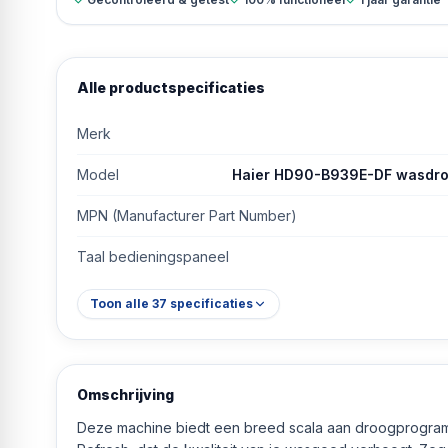
Alle productspecificaties
Merk
Model
Haier HD90-B939E-DF wasdroge
MPN (Manufacturer Part Number)
Taal bedieningspaneel
Toon alle
37
specificaties
Omschrijving
Deze machine biedt een breed scala aan droogprogramm