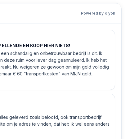
Powered by Kiyoh
ELLENDE EN KOOP HIER NIETS!
een schandalig en onbetrouwbaar bedrijf is dit. Ik
n deze ruim voor lever dag geannuleerd. Ik heb het
eraakt. Nu weigeren ze gewoon om mijn geld volledig
 zomaar € 60 "transportkosten" van MIJN geld
 alles geleverd zoals beloofd, ook transportbedrijf
e om je adres te vinden, dat heb ik wel eens anders