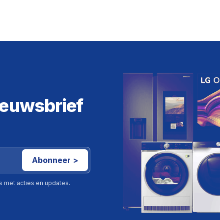
ieuwsbrief
Abonneer >
ls met acties en updates.