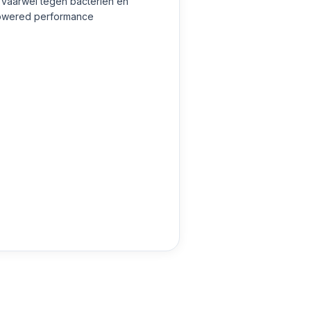
 vaarwel tegen bacteriën en
-powered performance