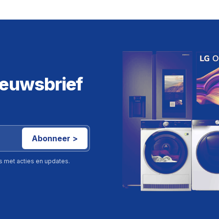
ieuwsbrief
Abonneer >
ls met acties en updates.