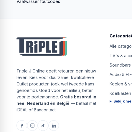
Vaatwasser foutcodes
Categorie
Alle catego
TV's & acc
Soundbars
Triple J Online geeft retouren een nieuw
Audio & HiF
leven. Kies voor duurzame, kwalitatieve
Outlet producten (ook wel tweede kans
Koelen & v
genoemd). Goed voor het milieu, beter
Koelkasten
voor je portemonnee.
Gratis bezorgd in
Bekijk me
heel Nederland én België
— betaal met
iDEAL of Bancontact.