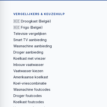
VERGELIJKERS & KEUZEHULP
🇧🇪 Droogkast (België)
🇧🇪 Frigo (België)
Televisie vergelijken
Smart TV aanbieding
Wasmachine aanbieding
Droger aanbieding
Koelkast met vriezer
Inbouw vaatwasser
Vaatwasser kiezen
Amerikaanse koelkast
Koel-vriescombinatie
Wasmachine foutcodes
Droger foutcodes
Koelkast foutcodes