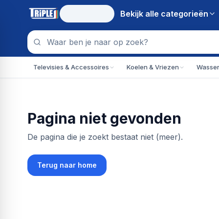
Bekijk alle
categorieën
Televisies & Accessoires
Koelen & Vriezen
Wassen
Pagina niet gevonden
De pagina die je zoekt bestaat niet (meer).
Terug naar home