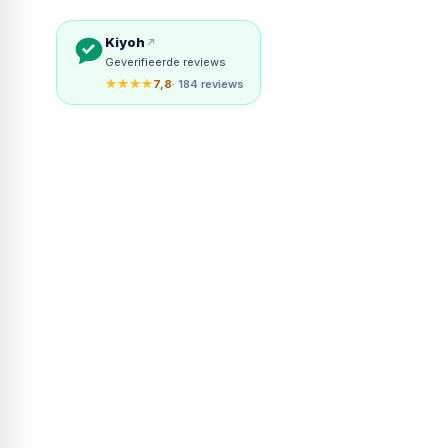
Kiyoh
Geverifieerde reviews
★★★★
7,8
· 184 reviews