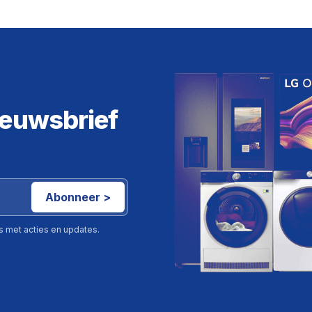
ieuwsbrief
Abonneer >
ls met acties en updates.