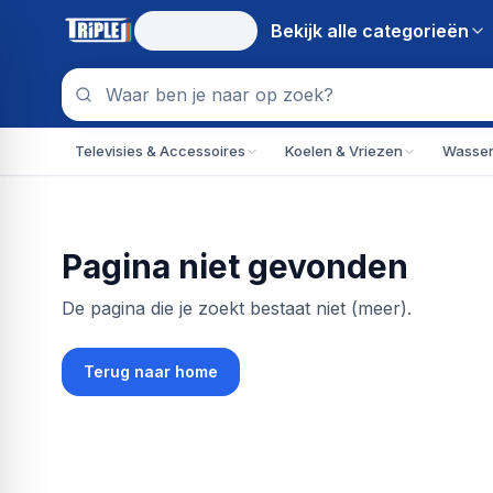
Bekijk alle
categorieën
Televisies & Accessoires
Koelen & Vriezen
Wassen
Pagina niet gevonden
De pagina die je zoekt bestaat niet (meer).
Terug naar home