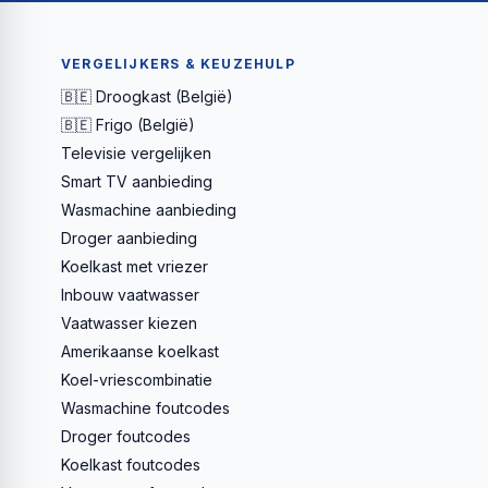
VERGELIJKERS & KEUZEHULP
🇧🇪 Droogkast (België)
🇧🇪 Frigo (België)
Televisie vergelijken
Smart TV aanbieding
Wasmachine aanbieding
Droger aanbieding
Koelkast met vriezer
Inbouw vaatwasser
Vaatwasser kiezen
Amerikaanse koelkast
Koel-vriescombinatie
Wasmachine foutcodes
Droger foutcodes
Koelkast foutcodes