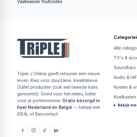
Vaatwasser foutcodes
Categorie
Alle catego
TV's & acc
Soundbars
Triple J Online geeft retouren een nieuw
Audio & HiF
leven. Kies voor duurzame, kwalitatieve
Outlet producten (ook wel tweede kans
Koelen & v
genoemd). Goed voor het milieu, beter
Koelkasten
voor je portemonnee.
Gratis bezorgd in
Bekijk me
heel Nederland én België
— betaal met
iDEAL of Bancontact.