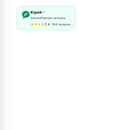
Kiyoh
Geverifieerde reviews
★★★★
7,8
· 184 reviews