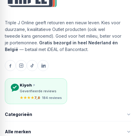
Triple J Online geeft retouren een nieuw leven. Kies voor
duurzame, kwalitatieve Outlet producten (ook wel
tweede kans genoemd). Goed voor het milieu, beter voor
je portemonnee.
Gratis bezorgd in heel Nederland én
België
— betaal met iDEAL of Bancontact.
Kiyoh
Geverifieerde reviews
★★★★
7,8
· 184 reviews
Categorieën
Alle merken