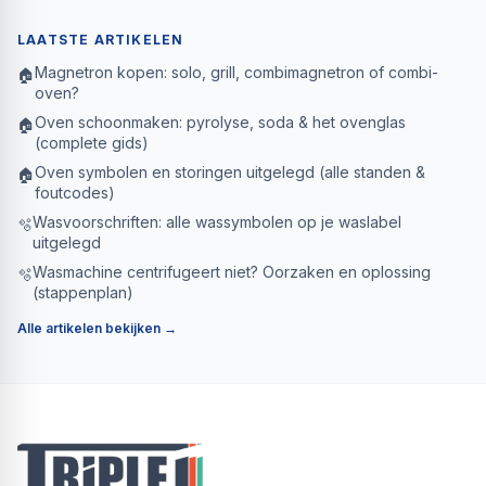
LAATSTE ARTIKELEN
Magnetron kopen: solo, grill, combimagnetron of combi-
🏠
oven?
Oven schoonmaken: pyrolyse, soda & het ovenglas
🏠
(complete gids)
Oven symbolen en storingen uitgelegd (alle standen &
🏠
foutcodes)
Wasvoorschriften: alle wassymbolen op je waslabel
🫧
uitgelegd
Wasmachine centrifugeert niet? Oorzaken en oplossing
🫧
(stappenplan)
Alle artikelen bekijken →