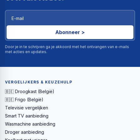
Abonneer >
Door je in te schrijven ga je akkoord met het ontvangen van e-mails
met acties en updates.
VERGELIJKERS & KEUZEHULP
🇧🇪 Droogkast (België)
🇧🇪 Frigo (België)
Televisie vergelijken
Smart TV aanbieding
Wasmachine aanbieding
Droger aanbieding