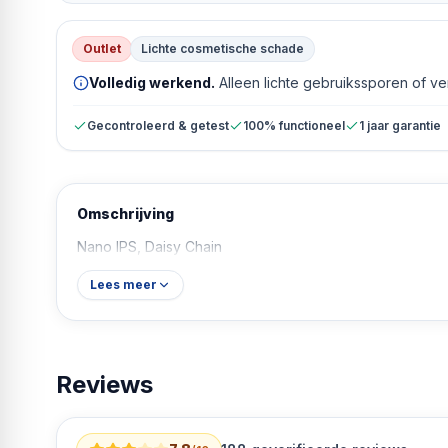
Outlet
Lichte cosmetische schade
Volledig werkend.
Alleen lichte gebruikssporen of v
Gecontroleerd & getest
100% functioneel
1 jaar garantie
Omschrijving
Nano IPS, Daisy Chain
Lees meer
Reviews