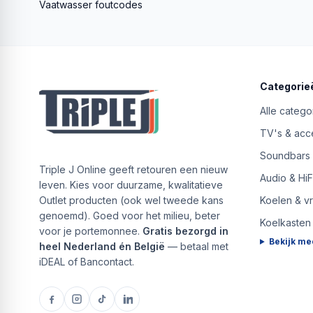
Vaatwasser foutcodes
Categorie
Alle catego
TV's & acc
Soundbars
Triple J Online geeft retouren een nieuw
Audio & HiF
leven. Kies voor duurzame, kwalitatieve
Outlet producten (ook wel tweede kans
Koelen & v
genoemd). Goed voor het milieu, beter
Koelkasten
voor je portemonnee.
Gratis bezorgd in
Bekijk me
heel Nederland én België
— betaal met
iDEAL of Bancontact.