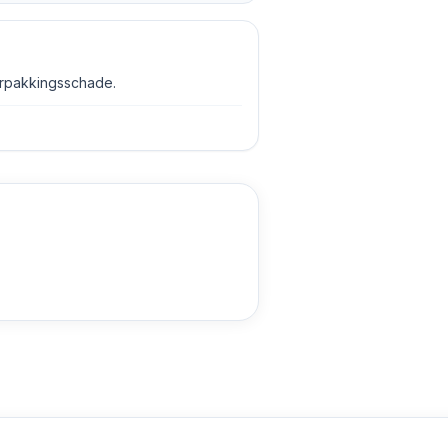
erpakkingsschade.