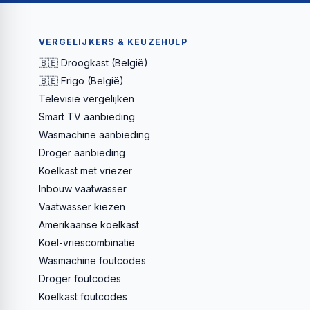
VERGELIJKERS & KEUZEHULP
🇧🇪 Droogkast (België)
🇧🇪 Frigo (België)
Televisie vergelijken
Smart TV aanbieding
Wasmachine aanbieding
Droger aanbieding
Koelkast met vriezer
Inbouw vaatwasser
Vaatwasser kiezen
Amerikaanse koelkast
Koel-vriescombinatie
Wasmachine foutcodes
Droger foutcodes
Koelkast foutcodes