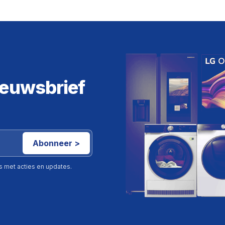
ieuwsbrief
Abonneer >
ls met acties en updates.