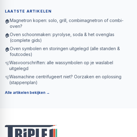
LAATSTE ARTIKELEN
Magnetron kopen: solo, grill, combimagnetron of combi-
🏠
oven?
Oven schoonmaken: pyrolyse, soda & het ovenglas
🏠
(complete gids)
Oven symbolen en storingen uitgelegd (alle standen &
🏠
foutcodes)
Wasvoorschriften: alle wassymbolen op je waslabel
🫧
uitgelegd
Wasmachine centrifugeert niet? Oorzaken en oplossing
🫧
(stappenplan)
Alle artikelen bekijken →