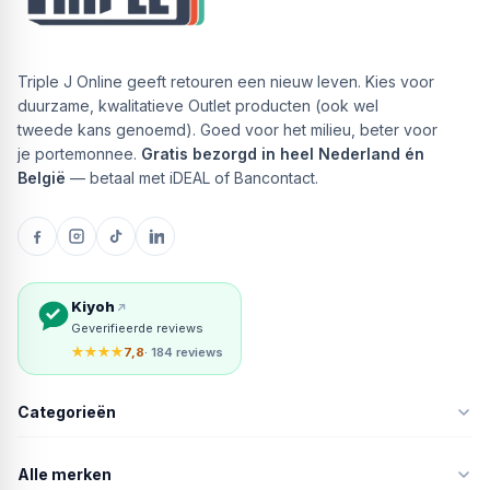
Triple J Online geeft retouren een nieuw leven. Kies voor
duurzame, kwalitatieve Outlet producten (ook wel
tweede kans genoemd). Goed voor het milieu, beter voor
je portemonnee.
Gratis bezorgd in heel Nederland én
België
— betaal met iDEAL of Bancontact.
Kiyoh
Geverifieerde reviews
★★★★
7,8
· 184 reviews
Categorieën
Alle merken